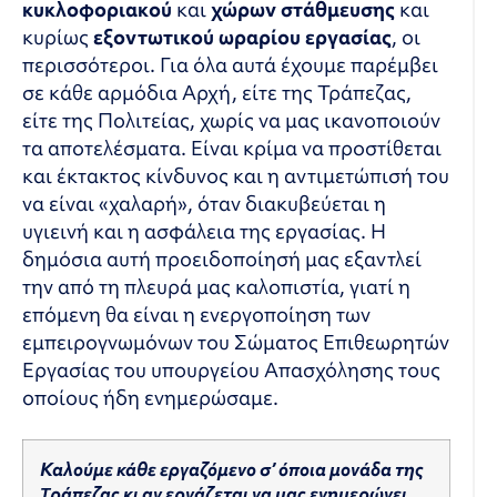
κυκλοφοριακού
και
χώρων στάθμευσης
και
κυρίως
εξοντωτικού ωραρίου εργασίας
, οι
περισσότεροι. Για όλα αυτά έχουμε παρέμβει
σε κάθε αρμόδια Αρχή, είτε της Τράπεζας,
είτε της Πολιτείας, χωρίς να μας ικανοποιούν
τα αποτελέσματα. Είναι κρίμα να προστίθεται
και έκτακτος κίνδυνος και η αντιμετώπισή του
να είναι «χαλαρή», όταν διακυβεύεται η
υγιεινή και η ασφάλεια της εργασίας. Η
δημόσια αυτή προειδοποίησή μας εξαντλεί
την από τη πλευρά μας καλοπιστία, γιατί η
επόμενη θα είναι η ενεργοποίηση των
εμπειρογνωμόνων του Σώματος Επιθεωρητών
Εργασίας του υπουργείου Απασχόλησης τους
οποίους ήδη ενημερώσαμε.
Καλούμε κάθε εργαζόμενο σ’ όποια μονάδα της
Tράπεζας κι αν εργάζεται να μας ενημερώνει