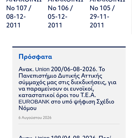
Νο 107 /
Νο 106 /
Νο 105 /
08-12-
05-12-
29-11-
2011
2011
2011
Πρόσφατα
Ανακ. Union 200/06-08-2026. Το
Πανεπιστήμιο Δυτικής Αττικής
σύμμαχός μας στις διεκδικήσεις, για
να παραμείνουν οι ευνοϊκοί,
καταστατικοί όροι του Τ.Ε.Α.
EUROBANK στο υπό ψήφιση Σχέδιο
Νόμου
6 Αυγούστου 2026
Ανακ. Union 199/04-08-2026. Περί