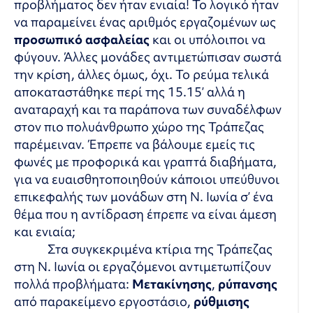
προβλήματος δεν ήταν ενιαία! Το λογικό ήταν
να παραμείνει ένας αριθμός εργαζομένων ως
προσωπικό ασφαλείας
και οι υπόλοιποι να
φύγουν. Άλλες μονάδες αντιμετώπισαν σωστά
την κρίση, άλλες όμως, όχι. Το ρεύμα τελικά
αποκαταστάθηκε περί της 15.15’ αλλά η
αναταραχή και τα παράπονα των συναδέλφων
στον πιο πολυάνθρωπο χώρο της Τράπεζας
παρέμειναν. Έπρεπε να βάλουμε εμείς τις
φωνές με προφορικά και γραπτά διαβήματα,
για να ευαισθητοποιηθούν κάποιοι υπεύθυνοι
επικεφαλής των μονάδων στη Ν. Ιωνία σ’ ένα
θέμα που η αντίδραση έπρεπε να είναι άμεση
και ενιαία;
Στα συγκεκριμένα κτίρια της Τράπεζας
στη Ν. Ιωνία οι εργαζόμενοι αντιμετωπίζουν
πολλά προβλήματα:
Μετακίνησης
,
ρύπανσης
από παρακείμενο εργοστάσιο,
ρύθμισης