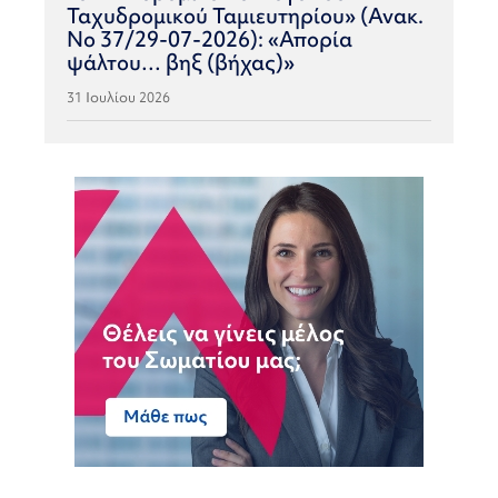
Ταχυδρομικού Ταμιευτηρίου» (Ανακ.
Νο 37/29-07-2026): «Απορία
ψάλτου… βηξ (βήχας)»
31 Ιουλίου 2026