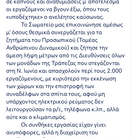
σε καπνούς και αναθυμιάσεις μ’ αποτέλεσμα
οι εργαζόμενοι να βγουν έξω, όπου τους
«υποδέχτηκε» ο ανελέητος καύσωνας.
Το Σωματείο μας επικοινώνησε αμέσως
μ’ όσους θεσμικά συνεργάζεται για τα
ζητήματα του Προσωπικού (Τομέας
Ανθρώπινου Δυναμικού) και ζήτησε την
άμεση λήψη μέτρων από τις Διευθύνσεις όλων
των μονάδων της Τράπεζας που στεγάζονται
στη Ν. Ιωνία και απασχολούν περί τους 2.000
εργαζόμενους, με κυριότερο την εκκένωση
των χώρων και την επιστροφή των
συναδέλφων στα σπίτια τους, αφού μη
υπάρχοντος ηλεκτρικού ρεύματος δεν
λειτουργούσαν τα
p/c, τηλέφωνα κ.λπ., αλλά
ούτε και ο κλιματισμός.
Οι συνθήκες εργασίας είχαν γίνει
ανυπόφορες, αλλά η διαχείριση του