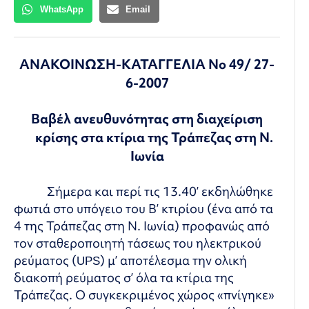
WhatsApp
Email
ΑΝΑΚΟΙΝΩΣΗ-ΚΑΤΑΓΓΕΛΙΑ Νο 49/ 27-
6-2007
Βαβέλ ανευθυνότητας στη διαχείριση
κρίσης στα κτίρια της Τράπεζας στη Ν.
Ιωνία
Σήμερα και περί τις 13.40’ εκδηλώθηκε
φωτιά στο υπόγειο του Β’ κτιρίου (ένα από τα
4 της Τράπεζας στη Ν. Ιωνία) προφανώς από
τον σταθεροποιητή τάσεως του ηλεκτρικού
ρεύματος (UPS) μ’ αποτέλεσμα την ολική
διακοπή ρεύματος σ’ όλα τα κτίρια της
Τράπεζας. Ο συγκεκριμένος χώρος «πνίγηκε»