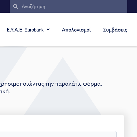
Ε.Υ.Α.Ε. Eurobank
Απολογισμοί
Συμβάσεις
 χρησιμοποιώντας την παρακάτω φόρμα.
ικά.