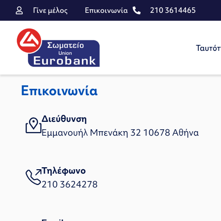
Γίνε μέλος
Επικοινωνία
210 3614465
Ταυτότ
Επικοινωνία
Διεύθυνση
Εμμανουήλ Μπενάκη 32 10678 Αθήνα
Τηλέφωνο
210 3624278