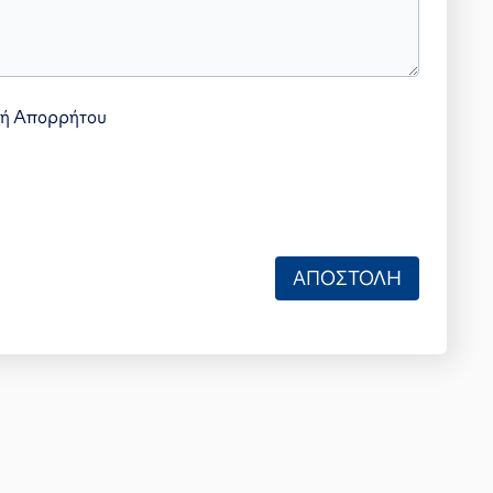
κή Απορρήτου