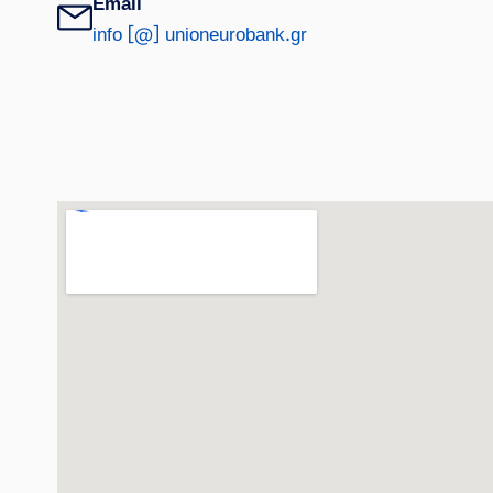
Email
info [@] unioneurobank.gr