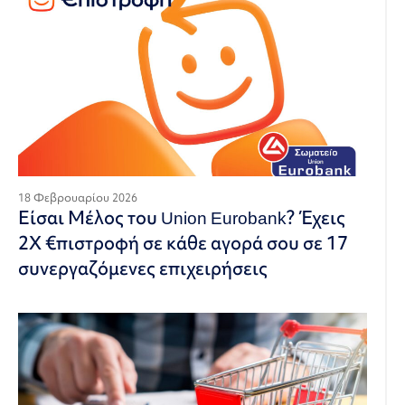
18 Φεβρουαρίου 2026
Είσαι Μέλος του Union Eurobank? Έχεις
2Χ €πιστροφή σε κάθε αγορά σου σε 17
συνεργαζόμενες επιχειρήσεις