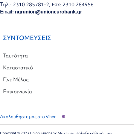
Τηλ.: 2310 285781-2, Fax: 2310 284956
Email:
ngrunion@unioneurobank.gr
ΣΥΝΤΟΜΕΥΣΕΙΣ
Ταυτότητα
Καταστατικό
Γίνε Μέλος
Επικοινωνία
Ακολουθήστε μας στο Viber
Copyright © 2023 Union Eurobank Με την επιφύλαξη κάθε νόμιμου