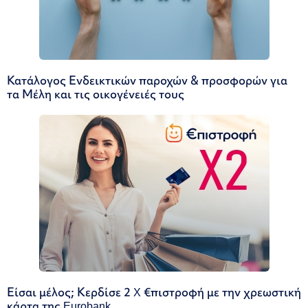
Κατάλογος Ενδεικτικών παροχών & προσφορών για
τα Μέλη και τις οικογένειές τους
Είσαι μέλος; Κερδίσε 2 X €πιστροφή με την χρεωστική
κάρτα της Eurobank