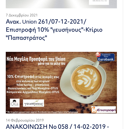
7 Δεκεμβρίου 2021
Ανακ. Union 261/07-12-2021/
Επιστροφή 10% "γευσήνους"-Κτίριο
"Παπαστράτος"
14 Φεβρουαρίου 2019
ΑΝΑΚΟΙΝΩΣΗ Νο 058 / 14-02-2019 -