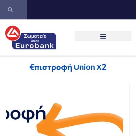
€πιστροφή Union X2