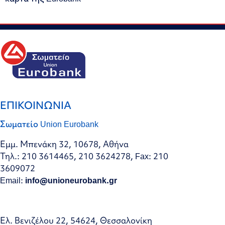
ΕΠΙΚΟΙΝΩΝΙΑ
Σωματείο Union Eurobank
Εμμ. Μπενάκη 32, 10678, Αθήνα
Τηλ.: 210 3614465, 210 3624278, Fax: 210
3609072
Email:
info@unioneurobank.gr
Ελ. Βενιζέλου 22, 54624, Θεσσαλονίκη