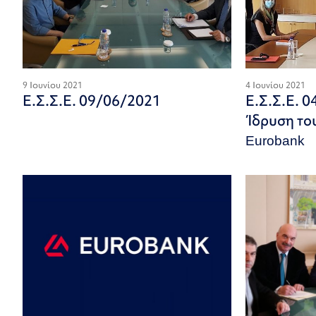
9 Ιουνίου 2021
4 Ιουνίου 2021
Ε.Σ.Σ.Ε. 09/06/2021
Ε.Σ.Σ.Ε. 0
Ίδρυση το
Eurobank