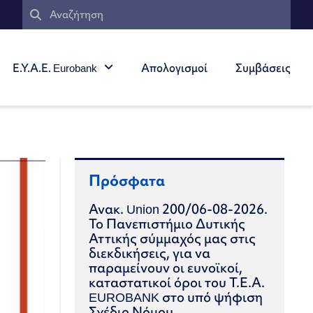
Ε.Υ.Α.Ε. Eurobank
Απολογισμοί
Συμβάσεις
Πρόσφατα
Ανακ. Union 200/06-08-2026.
Το Πανεπιστήμιο Δυτικής
Αττικής σύμμαχός μας στις
διεκδικήσεις, για να
παραμείνουν οι ευνοϊκοί,
καταστατικοί όροι του Τ.Ε.Α.
EUROBANK στο υπό ψήφιση
Σχέδιο Νόμου