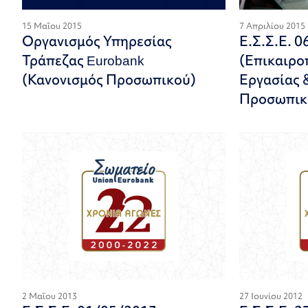
15 Μαΐου 2015
7 Απριλίου 2015
Οργανισμός Υπηρεσίας
Ε.Σ.Σ.Ε. 
Τράπεζας Eurobank
(Επικαιρο
(Κανονισμός Προσωπικού)
Εργασίας 
Προσωπικ
2 Μαΐου 2013
27 Ιουνίου 2012