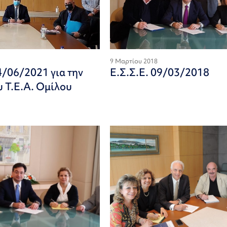
9 Μαρτίου 2018
4/06/2021 για την
Ε.Σ.Σ.Ε. 09/03/2018
υ Τ.Ε.Α. Ομίλου