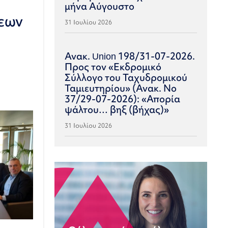
μήνα Αύγουστο
σεων
31 Ιουλίου 2026
ς
Ανακ. Union 198/31-07-2026.
Προς τον «Εκδρομικό
Σύλλογο του Ταχυδρομικού
Ταμιευτηρίου» (Ανακ. Νο
37/29-07-2026): «Απορία
ψάλτου… βηξ (βήχας)»
31 Ιουλίου 2026