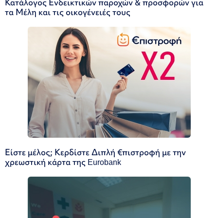
Κατάλογος Ενδεικτικών παροχών & προσφορών για
τα Μέλη και τις οικογένειές τους
Είστε μέλος; Κερδίστε Διπλή €πιστροφή με την
χρεωστική κάρτα της Eurobank