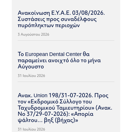
Ανακοίνωση Ε.Υ.Α.Ε. 03/08/2026.
Συστάσεις προς συναδέλφους
πυρόπληκτων περιοχών
3 Αυγούστου 2026
Το European Dental Center θα
παραμείνει ανοιχτό όλο το μήνα
Αύγουστο
31 Ιουλίου 2026
Ανακ. Union 198/31-07-2026. Προς
τον «Εκδρομικό Σύλλογο του
Ταχυδρομικού Ταμιευτηρίου» (Ανακ.
Νο 37/29-07-2026): «Απορία
ψάλτου… βηξ (βήχας)»
31 Ιουλίου 2026