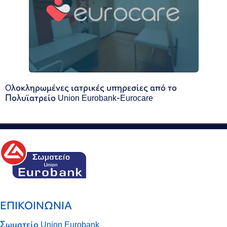
Oλοκληρωμένες ιατρικές υπηρεσίες από το
Πολυϊατρείο Union Eurobank-Eurocare
ΕΠΙΚΟΙΝΩΝΙΑ
Σωματείο Union Eurobank