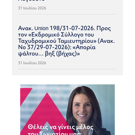
31 Ιουλίου 2026
Ανακ. Union 198/31-07-2026. Προς
τον «Εκδρομικό Σύλλογο του
Ταχυδρομικού Ταμιευτηρίου» (Ανακ.
Νο 37/29-07-2026): «Απορία
ψάλτου… βηξ (βήχας)»
31 Ιουλίου 2026