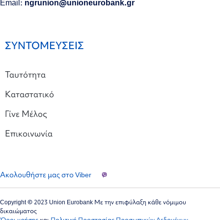
Email:
ngrunion@unioneurobank.gr
ΣΥΝΤΟΜΕΥΣΕΙΣ
Ταυτότητα
Καταστατικό
Γίνε Μέλος
Επικοινωνία
Ακολουθήστε μας στο Viber
Copyright © 2023 Union Eurobank Με την επιφύλαξη κάθε νόμιμου
δικαιώματος
Όροι χρήσης
και
Πολιτική Προστασίας Προσωπικών Δεδομένων