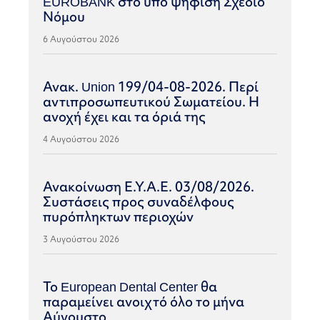
EUROBANK στο υπό ψήφιση Σχέδιο
Νόμου
6 Αυγούστου 2026
Ανακ. Union 199/04-08-2026. Περί
αντιπροσωπευτικού Σωματείου. Η
ανοχή έχει και τα όριά της
4 Αυγούστου 2026
Ανακοίνωση Ε.Υ.Α.Ε. 03/08/2026.
Συστάσεις προς συναδέλφους
πυρόπληκτων περιοχών
3 Αυγούστου 2026
Το European Dental Center θα
παραμείνει ανοιχτό όλο το μήνα
Αύγουστο