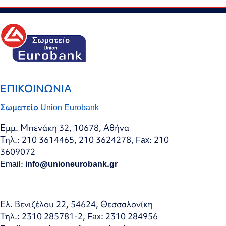
ΕΠΙΚΟΙΝΩΝΙΑ
Σωματείο Union Eurobank
Εμμ. Μπενάκη 32, 10678, Αθήνα
Τηλ.: 210 3614465, 210 3624278, Fax: 210
3609072
Email:
info@unioneurobank.gr
Ελ. Βενιζέλου 22, 54624, Θεσσαλονίκη
Τηλ.: 2310 285781-2, Fax: 2310 284956