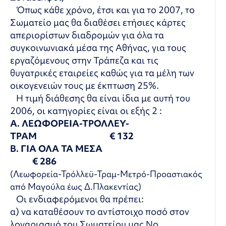
Όπως κάθε χρόνο, έτσι και για το 2007, το
Σωματείο μας θα διαθέσει ετήσιες κάρτες
απεριορίστων διαδρομών για όλα τα
συγκοινωνιακά μέσα της Αθήνας, για τους
εργαζόμενους στην Τράπεζα και τις
θυγατρικές εταιρείες καθώς για τα μέλη των
οικογενειών τους με έκπτωση 25%.
Η τιμή διάθεσης θα είναι ίδια με αυτή του
2006, οι κατηγορίες είναι οι εξής 2 :
Α. ΛΕΩΦΟΡΕΙΑ-ΤΡΟΛΛΕΥ-
ΤΡΑΜ € 132
Β. ΓΙΑ ΟΛΑ ΤΑ ΜΕΣΑ
€ 286
(Λεωφορεία-Τρόλλεϋ-Τραμ-Μετρό-Προαστιακός
από Μαγούλα έως Δ.Πλακεντίας)
Οι ενδιαφερόμενοι θα πρέπει:
α) να καταθέσουν το αντίστοιχο ποσό στον
λογαριασμό του Σωματείου μας Νο