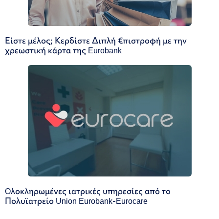
Είστε μέλος; Κερδίστε Διπλή €πιστροφή με την
χρεωστική κάρτα της Eurobank
Oλοκληρωμένες ιατρικές υπηρεσίες από το
Πολυϊατρείο Union Eurobank-Eurocare