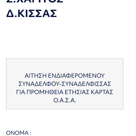
Δ.ΚΙΣΣΑΣ
ΑΙΤΗΣΗ
ΕΝΔΙΑΦΕΡΟΜΕΝΟΥ
ΣΥΝΑΔΕΛΦΟΥ-ΣΥΝΑΔΕΛΦΙΣΣΑΣ
ΓΙΑ ΠΡΟΜΗΘΕΙΑ ΕΤΗΣΙΑΣ ΚΑΡΤΑΣ
Ο.Α.Σ.Α.
ΟΝΟΜΑ :