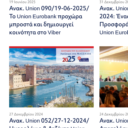
19 Ιουνίου 2025
31 Δεκεμβρίου 2
Ανακ. Union 090/19-06-2025/
Ανακ. Uni
Το Union Eurobank προχώρα
2024: Ένα
μπροστά και δημιουργεί
Προσφοράς
κοινότητα στο Viber
Union Euro
27 Δεκεμβρίου 2024
24 Δεκεμβρίου 2
Ανακ. Union 052/27-12-2024/
Ανακ. Uni