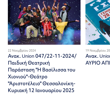
22 Νοεμβρίου 2024
19 Νοεμβρίου 2
Ανακ. Union 047/22-11-2024/
Ανακ. Uni
Παιδική Θεατρική
ΑΥΡΙΟ Α
Παράσταση "Η Βασίλισσα του
Χιονιού"-Θεάτρο
"Αριστοτέλειο" Θεσσαλονίκη-
Κυριακή 12 Ιανουαρίου 2025