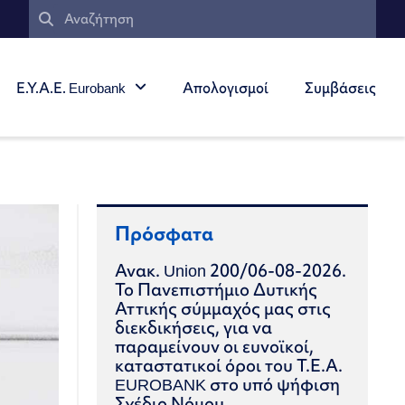
Ε.Υ.Α.Ε. Eurobank
Απολογισμοί
Συμβάσεις
Πρόσφατα
Ανακ. Union 200/06-08-2026.
Το Πανεπιστήμιο Δυτικής
Αττικής σύμμαχός μας στις
διεκδικήσεις, για να
παραμείνουν οι ευνοϊκοί,
καταστατικοί όροι του Τ.Ε.Α.
EUROBANK στο υπό ψήφιση
Σχέδιο Νόμου