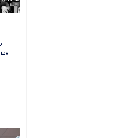
ν
των