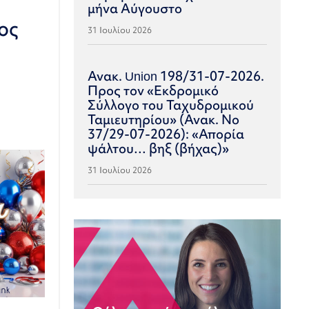
μήνα Αύγουστο
ος
31 Ιουλίου 2026
Ανακ. Union 198/31-07-2026.
Προς τον «Εκδρομικό
Σύλλογο του Ταχυδρομικού
Ταμιευτηρίου» (Ανακ. Νο
37/29-07-2026): «Απορία
ψάλτου… βηξ (βήχας)»
31 Ιουλίου 2026