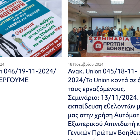
024
18 Νοεμβρίου 2024
on 046/19-11-2024/
Ανακ. Union 045/18-11-
ΠΕΡΓΟΥΜΕ
2024/To Union κοντά σε 
τους εργαζόμενους.
Σεμινάριο: 13/11/2024.
εκπαίδευση εθελοντών 
μας στην χρήση Αυτόμα
Εξωτερικού Απινιδωτή κ
Γενικών Πρώτων Βοηθει