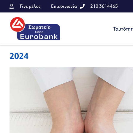
Γίνε μέλος
Επικοινωνία
210 3614465
Ταυτότη
2024