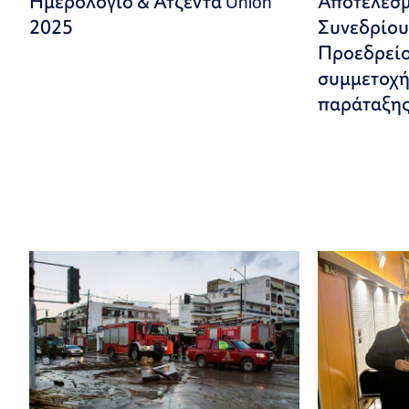
Ημερολόγιο & Ατζέντα Union
Αποτελέσ
2025
Συνεδρίου
Προεδρείο 
συμμετοχή
παράταξης