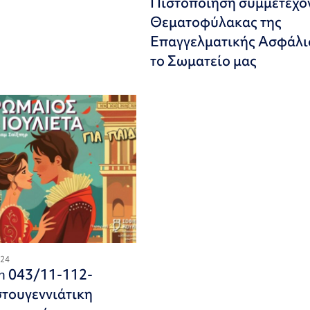
Πιστοποίηση συμμετεχό
Θεματοφύλακας της
Επαγγελματικής Ασφάλι
το Σωματείο μας
024
on 043/11-112-
τουγεννιάτικη