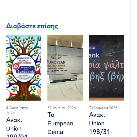
Διαβάστε επίσης
4 Αυγούστου
31 Ιουλίου 2026
31 Ιουλίου 2026
2026
Το
Ανακ.
Ανακ.
European
Union
Union
Dental
198/31-
199/04-