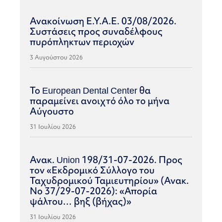
Ανακοίνωση Ε.Υ.Α.Ε. 03/08/2026.
Συστάσεις προς συναδέλφους
πυρόπληκτων περιοχών
3 Αυγούστου 2026
Το European Dental Center θα
παραμείνει ανοιχτό όλο το μήνα
Αύγουστο
31 Ιουλίου 2026
Ανακ. Union 198/31-07-2026. Προς
τον «Εκδρομικό Σύλλογο του
Ταχυδρομικού Ταμιευτηρίου» (Ανακ.
Νο 37/29-07-2026): «Απορία
ψάλτου… βηξ (βήχας)»
31 Ιουλίου 2026