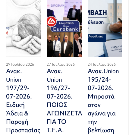
29 Ιουλίου 2026
27 Ιουλίου 2026
24 Ιουλίου 2026
Ανακ.
Ανακ.
Ανακ.Union
Union
Union
195/24-
197/29-
196/27-
07-2026.
07-2026.
07-2026.
Μπροστά
Ειδική
ΠΟΙΟΣ
στον
Άδεια &
ΑΓΩΝΙΖΕΤΑΙ
αγώνα για
Παροχή
ΓΙΑ ΤΟ
την
Προστασίας
Τ.Ε.Α.
βελτίωση