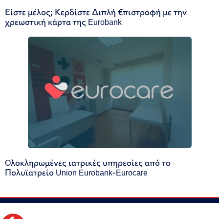
Είστε μέλος; Κερδίστε Διπλή €πιστροφή με την
χρεωστική κάρτα της Eurobank
Oλοκληρωμένες ιατρικές υπηρεσίες από το
Πολυϊατρείο Union Eurobank-Eurocare