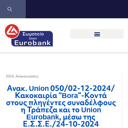
2024
,
Ανακοινώσεις
Ανακ. Union 050/02-12-2024/
Κακοκαιρία “Bora”-Κοντά
στους πληγέντες συναδέλφους
η Τράπεζα και το Union
Eurobank, μέσω της
Ε.Σ.Σ.Ε./24-10-2024