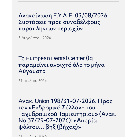
Ανακοίνωση Ε.Υ.Α.Ε. 03/08/2026.
Συστάσεις προς συναδέλφους
πυρόπληκτων περιοχών
3 Αυγούστου 2026
Το European Dental Center θα
παραμείνει ανοιχτό όλο το μήνα
Αύγουστο
31 Ιουλίου 2026
Ανακ. Union 198/31-07-2026. Προς
τον «Εκδρομικό Σύλλογο του
Ταχυδρομικού Ταμιευτηρίου» (Ανακ.
Νο 37/29-07-2026): «Απορία
ψάλτου… βηξ (βήχας)»
31 Ιουλίου 2026