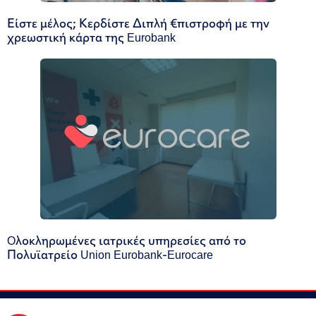
Είστε μέλος; Κερδίστε Διπλή €πιστροφή με την
χρεωστική κάρτα της Eurobank
Oλοκληρωμένες ιατρικές υπηρεσίες από το
Πολυϊατρείο Union Eurobank-Eurocare