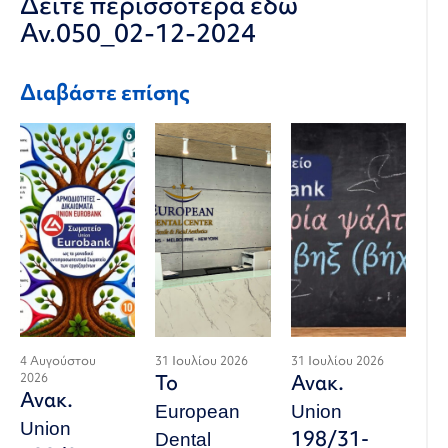
Δειτε περισσότερα εδώ
Αν.050_02-12-2024
Διαβάστε επίσης
4 Αυγούστου
31 Ιουλίου 2026
31 Ιουλίου 2026
2026
Το
Ανακ.
Ανακ.
European
Union
Union
Dental
198/31-