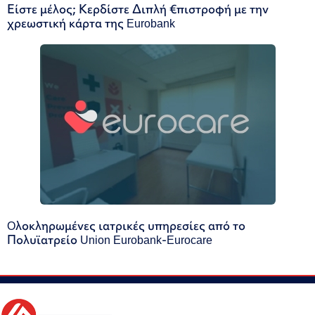
Είστε μέλος; Κερδίστε Διπλή €πιστροφή με την
χρεωστική κάρτα της Eurobank
Oλοκληρωμένες ιατρικές υπηρεσίες από το
Πολυϊατρείο Union Eurobank-Eurocare