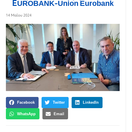
ΕUROBANK-Union Eurobank
14 Μαΐου 2024
Facebook
Twitter
LinkedIn
WhatsApp
Email