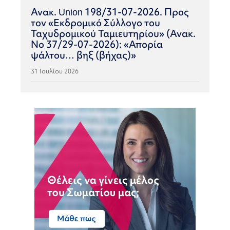
Ανακ. Union 198/31-07-2026. Προς
τον «Εκδρομικό Σύλλογο του
Ταχυδρομικού Ταμιευτηρίου» (Ανακ.
Νο 37/29-07-2026): «Απορία
ψάλτου… βηξ (βήχας)»
31 Ιουλίου 2026