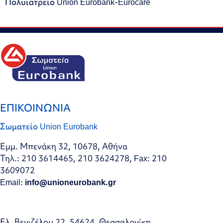
Πολυϊατρείο Union Eurobank-Eurocare
ΕΠΙΚΟΙΝΩΝΙΑ
Σωματείο Union Eurobank
Εμμ. Μπενάκη 32, 10678, Αθήνα
Τηλ.: 210 3614465, 210 3624278, Fax: 210
3609072
Email:
info@unioneurobank.gr
Ελ. Βενιζέλου 22, 54624, Θεσσαλονίκη