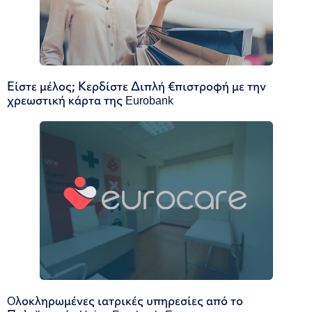
Είστε μέλος; Κερδίστε Διπλή €πιστροφή με την
χρεωστική κάρτα της Eurobank
Oλοκληρωμένες ιατρικές υπηρεσίες από το