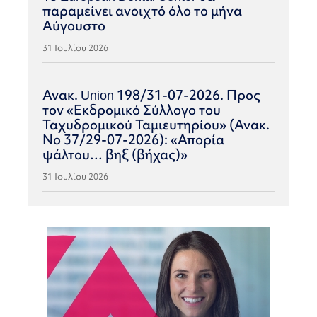
παραμείνει ανοιχτό όλο το μήνα
Αύγουστο
31 Ιουλίου 2026
Ανακ. Union 198/31-07-2026. Προς
τον «Εκδρομικό Σύλλογο του
Ταχυδρομικού Ταμιευτηρίου» (Ανακ.
Νο 37/29-07-2026): «Απορία
ψάλτου… βηξ (βήχας)»
31 Ιουλίου 2026