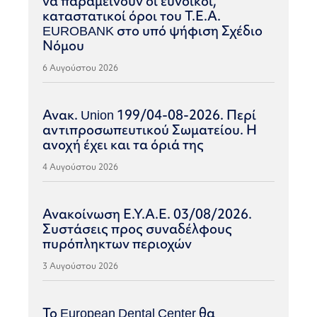
να παραμείνουν οι ευνοϊκοί,
καταστατικοί όροι του Τ.Ε.Α.
EUROBANK στο υπό ψήφιση Σχέδιο
Νόμου
6 Αυγούστου 2026
Ανακ. Union 199/04-08-2026. Περί
αντιπροσωπευτικού Σωματείου. Η
ανοχή έχει και τα όριά της
4 Αυγούστου 2026
Ανακοίνωση Ε.Υ.Α.Ε. 03/08/2026.
Συστάσεις προς συναδέλφους
πυρόπληκτων περιοχών
3 Αυγούστου 2026
Το European Dental Center θα