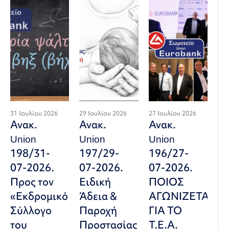
31 Ιουλίου 2026
29 Ιουλίου 2026
27 Ιουλίου 2026
Ανακ.
Ανακ.
Ανακ.
Union
Union
Union
198/31-
197/29-
196/27-
07-2026.
07-2026.
07-2026.
Προς τον
Ειδική
ΠΟΙΟΣ
«Εκδρομικό
Άδεια &
ΑΓΩΝΙΖΕΤΑΙ
Σύλλογο
Παροχή
ΓΙΑ ΤΟ
του
Προστασίας
Τ.Ε.Α.