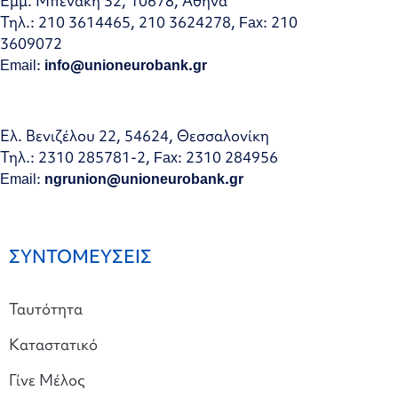
Εμμ. Μπενάκη 32, 10678, Αθήνα
Τηλ.: 210 3614465, 210 3624278, Fax: 210
3609072
Email:
info@unioneurobank.gr
Ελ. Βενιζέλου 22, 54624, Θεσσαλονίκη
Τηλ.: 2310 285781-2, Fax: 2310 284956
Email:
ngrunion@unioneurobank.gr
ΣΥΝΤΟΜΕΥΣΕΙΣ
Ταυτότητα
Καταστατικό
Γίνε Μέλος