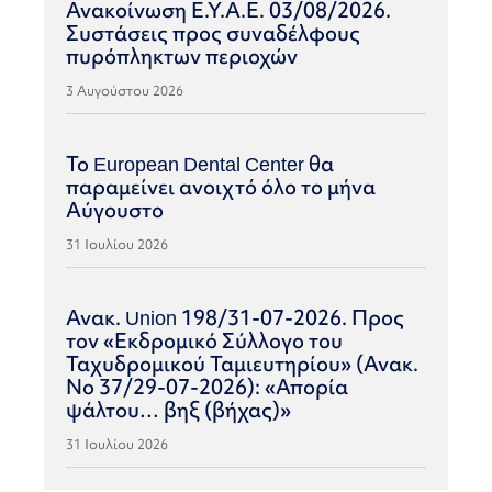
Ανακοίνωση Ε.Υ.Α.Ε. 03/08/2026.
Συστάσεις προς συναδέλφους
πυρόπληκτων περιοχών
3 Αυγούστου 2026
Το European Dental Center θα
παραμείνει ανοιχτό όλο το μήνα
Αύγουστο
31 Ιουλίου 2026
Ανακ. Union 198/31-07-2026. Προς
τον «Εκδρομικό Σύλλογο του
Ταχυδρομικού Ταμιευτηρίου» (Ανακ.
Νο 37/29-07-2026): «Απορία
ψάλτου… βηξ (βήχας)»
31 Ιουλίου 2026