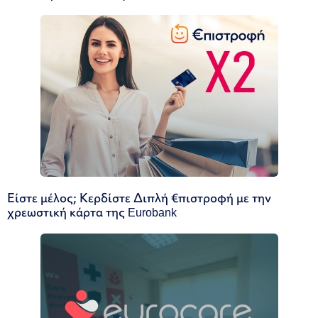
Είστε μέλος; Κερδίστε Διπλή €πιστροφή με την
χρεωστική κάρτα της Eurobank