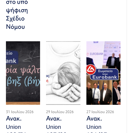
στο υπό
ψήφιση
Σχέδιο
Νόμου
31 Ιουλίου 2026
29 Ιουλίου 2026
27 Ιουλίου 2026
Ανακ.
Ανακ.
Ανακ.
Union
Union
Union