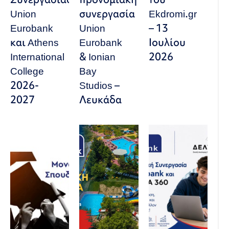
Union
συνεργασία
Ekdromi.gr
Eurobank
Union
– 13
και Athens
Eurobank
Ιουλίου
International
& Ionian
2026
College
Bay
2026-
Studios –
2027
Λευκάδα