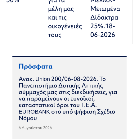
μέλη μας
Μειωμένα
και τις
Δίδακτρα
οικογένειές
25%.18-
τους
06-2026
Πρόσφατα
Ανακ. Union 200/06-08-2026. Το
Πανεπιστήμιο Δυτικής Αττικής
σύμμαχός μας στις διεκδικήσεις, για
να παραμείνουν οι ευνοϊκοί,
καταστατικοί όροι του Τ.Ε.Α.
EUROBANK στο υπό ψήφιση Σχέδιο
Νόμου
6 Αυγούστου 2026