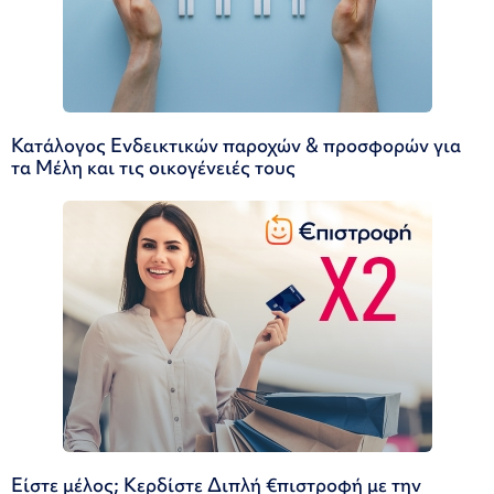
Κατάλογος Ενδεικτικών παροχών & προσφορών για
τα Μέλη και τις οικογένειές τους
Είστε μέλος; Κερδίστε Διπλή €πιστροφή με την