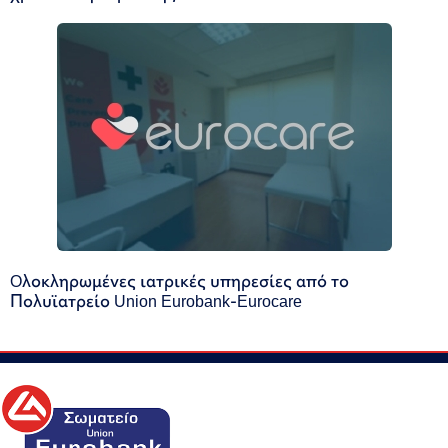
Oλοκληρωμένες ιατρικές υπηρεσίες από το
Πολυϊατρείο Union Eurobank-Eurocare