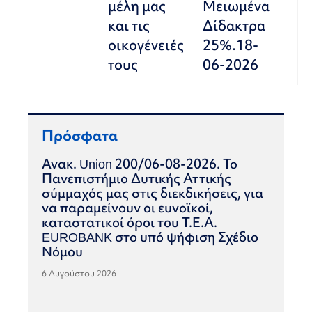
μέλη μας
Μειωμένα
και τις
Δίδακτρα
οικογένειές
25%.18-
τους
06-2026
Πρόσφατα
Ανακ. Union 200/06-08-2026. Το
Πανεπιστήμιο Δυτικής Αττικής
σύμμαχός μας στις διεκδικήσεις, για
να παραμείνουν οι ευνοϊκοί,
καταστατικοί όροι του Τ.Ε.Α.
EUROBANK στο υπό ψήφιση Σχέδιο
Νόμου
6 Αυγούστου 2026