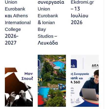
Union
συνεργασία
Ekdromi.gr
Eurobank
Union
– 13
και Athens
Eurobank
Ιουλίου
International
& Ionian
2026
College
Bay
2026-
Studios –
2027
Λευκάδα