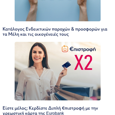
Κατάλογος Ενδεικτικών παροχών & προσφορών για
τα Μέλη και τις οικογένειές τους
Είστε μέλος; Κερδίστε Διπλή €πιστροφή με την
χρεωστική κάρτα της Eurobank