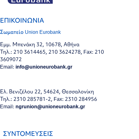
ΕΠΙΚΟΙΝΩΝΙΑ
Σωματείο Union Eurobank
Εμμ. Μπενάκη 32, 10678, Αθήνα
Τηλ.: 210 3614465, 210 3624278, Fax: 210
3609072
Email:
info@unioneurobank.gr
Ελ. Βενιζέλου 22, 54624, Θεσσαλονίκη
Τηλ.: 2310 285781-2, Fax: 2310 284956
Email:
ngrunion@unioneurobank.gr
ΣΥΝΤΟΜΕΥΣΕΙΣ