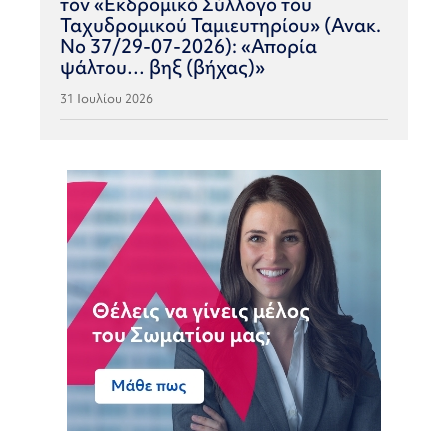
τον «Εκδρομικό Σύλλογο του
Ταχυδρομικού Ταμιευτηρίου» (Ανακ.
Νο 37/29-07-2026): «Απορία
ψάλτου… βηξ (βήχας)»
31 Ιουλίου 2026