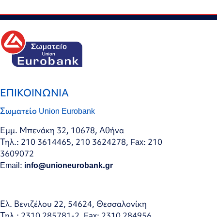
ΕΠΙΚΟΙΝΩΝΙΑ
Σωματείο Union Eurobank
Εμμ. Μπενάκη 32, 10678, Αθήνα
Τηλ.: 210 3614465, 210 3624278, Fax: 210
3609072
Email:
info@unioneurobank.gr
Ελ. Βενιζέλου 22, 54624, Θεσσαλονίκη
Τηλ.: 2310 285781-2, Fax: 2310 284956