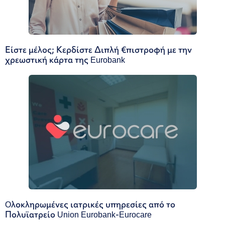
Είστε μέλος; Κερδίστε Διπλή €πιστροφή με την
χρεωστική κάρτα της Eurobank
Oλοκληρωμένες ιατρικές υπηρεσίες από το
Πολυϊατρείο Union Eurobank-Eurocare