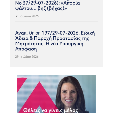
Νο 37/29-07-2026): «Απορία
ψάλτου… βηξ (βήχας)»
31 Ιουλίου 2026
Ανακ. Union 197/29-07-2026. Ειδική
Άδεια & Παροχή Προστασίας της
Μητρότητας: Η νέα Υπουργική
Απόφαση
29 Ιουλίου 2026