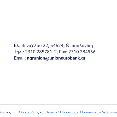
Ελ. Βενιζέλου 22, 54624, Θεσσαλονίκη
Τηλ.: 2310 285781-2, Fax: 2310 284956
Email:
ngrunion@unioneurobank.gr
ιώματος
Όροι χρήσης
και
Πολιτική Προστασίας Προσωπικών Δεδομένω