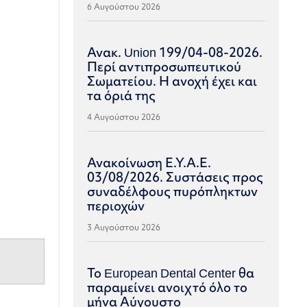
6 Αυγούστου 2026
Ανακ. Union 199/04-08-2026.
Περί αντιπροσωπευτικού
Σωματείου. Η ανοχή έχει και
τα όριά της
4 Αυγούστου 2026
Ανακοίνωση Ε.Υ.Α.Ε.
03/08/2026. Συστάσεις προς
συναδέλφους πυρόπληκτων
περιοχών
3 Αυγούστου 2026
Το European Dental Center θα
παραμείνει ανοιχτό όλο το
μήνα Αύγουστο