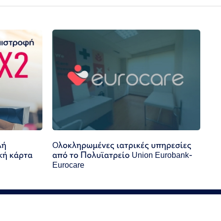
λή
Oλοκληρωμένες ιατρικές υπηρεσίες
κή κάρτα
από το Πολυϊατρείο Union Eurobank-
Eurocare