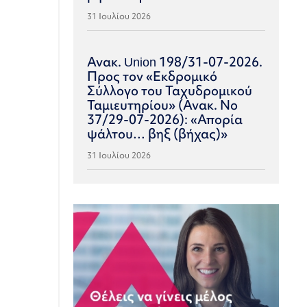
31 Ιουλίου 2026
Ανακ. Union 198/31-07-2026.
Προς τον «Εκδρομικό
Σύλλογο του Ταχυδρομικού
Ταμιευτηρίου» (Ανακ. Νο
37/29-07-2026): «Απορία
ψάλτου… βηξ (βήχας)»
31 Ιουλίου 2026