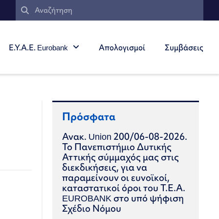
Ε.Υ.Α.Ε. Eurobank
Απολογισμοί
Συμβάσεις
Πρόσφατα
Ανακ. Union 200/06-08-2026.
Το Πανεπιστήμιο Δυτικής
Αττικής σύμμαχός μας στις
διεκδικήσεις, για να
παραμείνουν οι ευνοϊκοί,
καταστατικοί όροι του Τ.Ε.Α.
EUROBANK στο υπό ψήφιση
Σχέδιο Νόμου