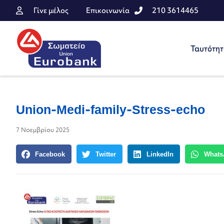
Γίνε μέλος
Επικοινωνία
210 3614465
Ταυτότη
Union-Medi-family-Stress-echo
7 Νοεμβρίου 2025
Facebook
Twitter
LinkedIn
Whats