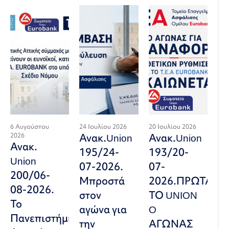
6 Αυγούστου
24 Ιουλίου 2026
20 Ιουλίου 2026
2026
Ανακ.Union
Ανακ.Union
Ανακ.
195/24-
193/20-
Union
07-2026.
07-
200/06-
Μπροστά
2026.ΠΡΩΤΑΓΩ
08-2026.
στον
ΤΟ UNION
Το
αγώνα για
O
Πανεπιστήμιο
την
ΑΓΩΝΑΣ