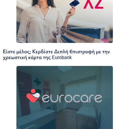
Είστε μέλος; Κερδίστε Διπλή €πιστροφή με την
χρεωστική κάρτα της Eurobank