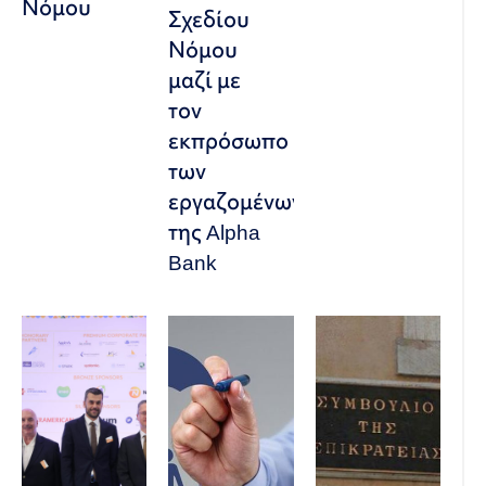
Νόμου
Σχεδίου
Νόμου
μαζί με
τον
εκπρόσωπο
των
εργαζομένων
της Alpha
Bank