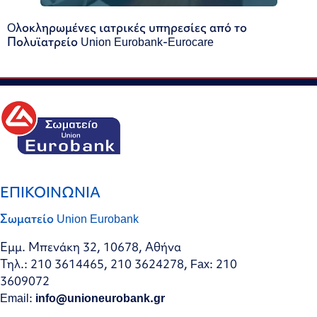
Oλοκληρωμένες ιατρικές υπηρεσίες από το
Πολυϊατρείο Union Eurobank-Eurocare
ΕΠΙΚΟΙΝΩΝΙΑ
Σωματείο Union Eurobank
Εμμ. Μπενάκη 32, 10678, Αθήνα
Τηλ.: 210 3614465, 210 3624278, Fax: 210
3609072
Email:
info@unioneurobank.gr