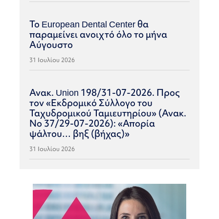
Το European Dental Center θα
παραμείνει ανοιχτό όλο το μήνα
Αύγουστο
31 Ιουλίου 2026
Ανακ. Union 198/31-07-2026. Προς
τον «Εκδρομικό Σύλλογο του
Ταχυδρομικού Ταμιευτηρίου» (Ανακ.
Νο 37/29-07-2026): «Απορία
ψάλτου… βηξ (βήχας)»
31 Ιουλίου 2026