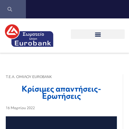
Τ.Ε.Α. ΟΜΙΛΟΥ EUROBANK
Κρίσιμες απαντήσεις-
Ερωτήσεις
16 Μαρτίου 2022