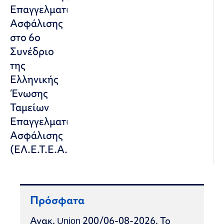
Επαγγελματικής
Ασφάλισης
στο 6ο
Συνέδριο
της
Ελληνικής
Ένωσης
Ταμείων
Επαγγελματικής
Ασφάλισης
(ΕΛ.Ε.Τ.Ε.Α.)
Πρόσφατα
Ανακ. Union 200/06-08-2026. Το