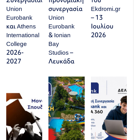
Union
συνεργασία
Ekdromi.gr
Eurobank
Union
– 13
και Athens
Eurobank
Ιουλίου
International
& Ionian
2026
College
Bay
2026-
Studios –
2027
Λευκάδα