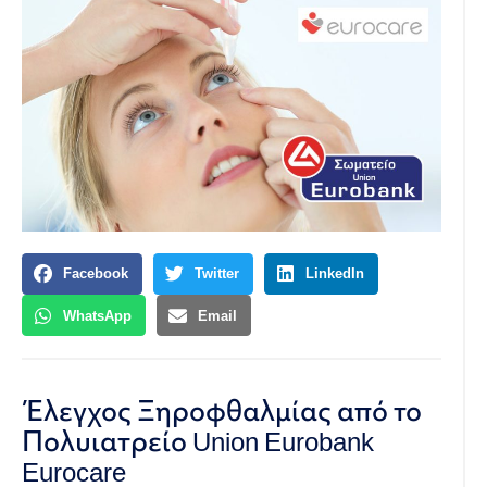
Facebook
Twitter
LinkedIn
WhatsApp
Email
Έλεγχος Ξηροφθαλμίας από το
Πολυιατρείο Union Eurobank
Eurocare