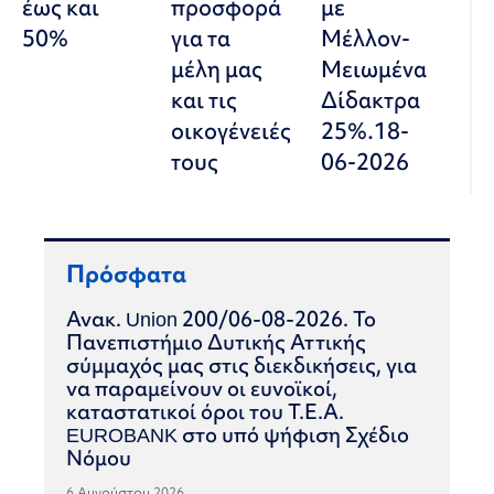
έως και
προσφορά
με
50%
για τα
Μέλλον-
μέλη μας
Μειωμένα
και τις
Δίδακτρα
οικογένειές
25%.18-
τους
06-2026
Πρόσφατα
Ανακ. Union 200/06-08-2026. Το
Πανεπιστήμιο Δυτικής Αττικής
σύμμαχός μας στις διεκδικήσεις, για
να παραμείνουν οι ευνοϊκοί,
καταστατικοί όροι του Τ.Ε.Α.
EUROBANK στο υπό ψήφιση Σχέδιο
Νόμου
6 Αυγούστου 2026