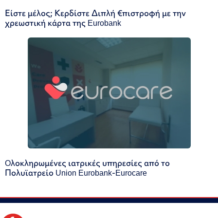
Είστε μέλος; Κερδίστε Διπλή €πιστροφή με την
χρεωστική κάρτα της Eurobank
Oλοκληρωμένες ιατρικές υπηρεσίες από το
Πολυϊατρείο Union Eurobank-Eurocare