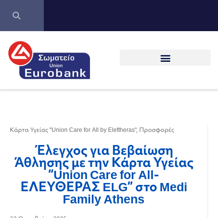
Κάρτα Υγείας "Union Care for All by Eleftheras"
,
Προσφορές
Έλεγχος για Βεβαίωση
Άθλησης με την Κάρτα Υγείας
“Union Care for All-
ΕΛΕΥΘΕΡΑΣ ELG” στο Medi
Family Athens