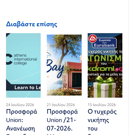
Διαβάστε επίσης
24 Ιουλίου 2026
21 Ιουλίου 2026
15 Ιουλίου 2026
Προσφορά
Προσφορά
Ο τυχερός
Union:
Union /21-
νικήτης
Ανανέωση
07-2026.
του