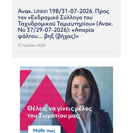
Ανακ. Union 198/31-07-2026. Προς
τον «Εκδρομικό Σύλλογο του
Ταχυδρομικού Ταμιευτηρίου» (Ανακ.
Νο 37/29-07-2026): «Απορία
ψάλτου… βηξ (βήχας)»
31 Ιουλίου 2026