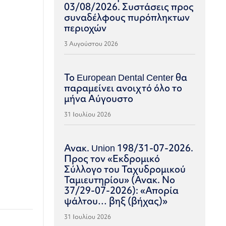
03/08/2026. Συστάσεις προς
συναδέλφους πυρόπληκτων
περιοχών
3 Αυγούστου 2026
Το European Dental Center θα
παραμείνει ανοιχτό όλο το
μήνα Αύγουστο
31 Ιουλίου 2026
Ανακ. Union 198/31-07-2026.
Προς τον «Εκδρομικό
Σύλλογο του Ταχυδρομικού
Ταμιευτηρίου» (Ανακ. Νο
37/29-07-2026): «Απορία
ψάλτου… βηξ (βήχας)»
31 Ιουλίου 2026