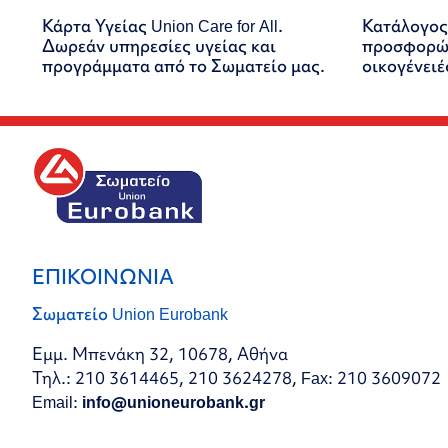
Κάρτα Υγείας Union Care for All.
Κατάλογος
Δωρεάν υπηρεσίες υγείας και
προσφορών
προγράμματα από το Σωματείο μας.
οικογένειέ
ΕΠΙΚΟΙΝΩΝΙΑ
Σωματείο Union Eurobank
Εμμ. Μπενάκη 32, 10678, Αθήνα
Τηλ.: 210 3614465, 210 3624278, Fax: 210 3609072
Email:
info@unioneurobank.gr