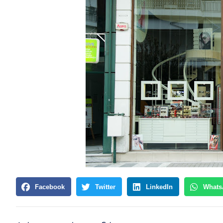
Facebook
Twitter
LinkedIn
Whats