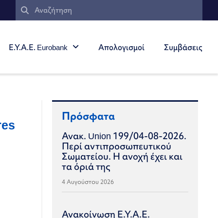
Ε.Υ.Α.Ε. Eurobank
Απολογισμοί
Συμβάσεις
Πρόσφατα
res
Ανακ. Union 199/04-08-2026.
Περί αντιπροσωπευτικού
Σωματείου. Η ανοχή έχει και
τα όριά της
4 Αυγούστου 2026
Ανακοίνωση Ε.Υ.Α.Ε.