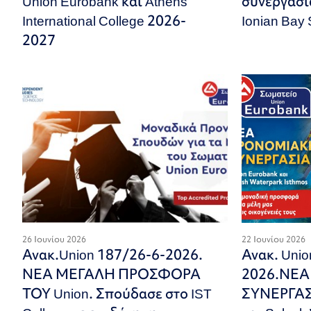
Union Eurobank και Athens
συνεργασί
International College 2026-
Ionian Bay
2027
26 Ιουνίου 2026
22 Ιουνίου 2026
Ανακ.Union 187/26-6-2026.
Ανακ. Uni
ΝΕΑ ΜΕΓΑΛΗ ΠΡΟΣΦΟΡΑ
2026.ΝΕ
ΤΟΥ Union. Σπούδασε στο IST
ΣΥΝΕΡΓΑΣΙ