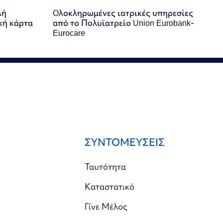
λή
Oλοκληρωμένες ιατρικές υπηρεσίες
κή κάρτα
από το Πολυϊατρείο Union Eurobank-
Eurocare
ΣΥΝΤΟΜΕΥΣΕΙΣ
Ταυτότητα
Καταστατικό
Γίνε Μέλος