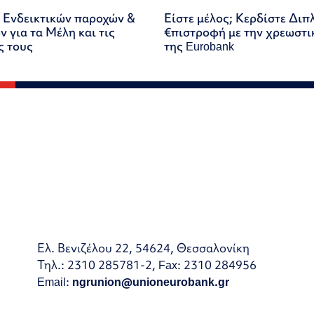
 Ενδεικτικών παροχών &
Είστε μέλος; Κερδίστε Διπ
 για τα Μέλη και τις
€πιστροφή με την χρεωστι
ς τους
της Eurobank
Ελ. Βενιζέλου 22, 54624, Θεσσαλονίκη
Τηλ.: 2310 285781-2, Fax: 2310 284956
Email:
ngrunion@unioneurobank.gr