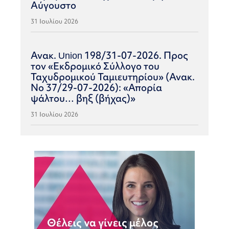
Αύγουστο
31 Ιουλίου 2026
Ανακ. Union 198/31-07-2026. Προς
τον «Εκδρομικό Σύλλογο του
Ταχυδρομικού Ταμιευτηρίου» (Ανακ.
Νο 37/29-07-2026): «Απορία
ψάλτου… βηξ (βήχας)»
31 Ιουλίου 2026