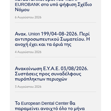
EUROBANK στο υπό ψήφιση Σχέδιο
Νόμου
6 Αυγούστου 2026
Ανακ. Union 199/04-08-2026. Περί
αντιπροσωπευτικού Σωματείου. Η
ανοχή έχει και τα όριά της
4 Αυγούστου 2026
Ανακοίνωση Ε.Υ.Α.Ε. 03/08/2026.
Συστάσεις προς συναδέλφους
πυρόπληκτων περιοχών
3 Αυγούστου 2026
Το European Dental Center θα
παραμείνει ανοιχτό όλο το μήνα