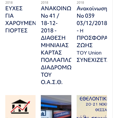
2018
2018
2018
ΕΥΧΕΣ
ΑΝΑΚΟΙΝΩΣΗ
Ανακοίνωση
ΓΙΑ
Νο 41 /
Νο 039
ΧΑΡΟΥΜΕΝΕΣ
18-12-
03/12/2018
ΓΙΟΡΤΕΣ
2018 -
- H
ΔΙΑΘΕΣΗ
ΠΡΟΣΦΟΡΑ
ΜΗΝΙΑΙΑΣ
ΖΩΗΣ
ΚΑΡΤΑΣ
TOY Union
ΠΟΛΛΑΠΛΩΝ
ΣΥΝΕΧΙΖΕΤΑΙ
ΔΙΑΔΡΟΜΩΝ
ΤΟΥ
Ο.Α.Σ.Θ.