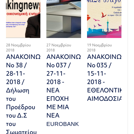
28 Νοεμβρίου
27 Νοεμβρίου
19 Νοεμβρίου
2018
2018
2018
ΑΝΑΚΟΙΝΩΣΗ
ΑΝΑΚΟΙΝΩΣΗ
ΑΝΑΚΟΙΝΩΣΗ
Νο 38 /
Νο 037 /
Νο 035 /
28-11-
27-11-
15-11-
2018 /
2018 -
2018 -
Δήλωση
ΝΕΑ
ΕΘΕΛΟΝΤΙΚΗ
του
ΕΠΟΧΗ
ΑΙΜΟΔΟΣΙΑ
Προέδρου
ΜΕ ΜΙΑ
του Δ.Σ
ΝΕΑ
του
EUROBANK
Σωματείου