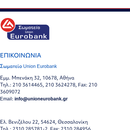
ΕΠΙΚΟΙΝΩΝΙΑ
Σωματείο Union Eurobank
Εμμ. Μπενάκη 32, 10678, Αθήνα
Τηλ.: 210 3614465, 210 3624278, Fax: 210
3609072
Email:
info@unioneurobank.gr
Ελ. Βενιζέλου 22, 54624, Θεσσαλονίκη
Τηλ.: 2310 285781-2, Fax: 2310 284956