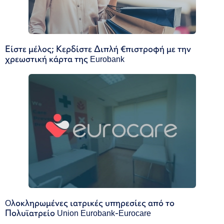
Είστε μέλος; Κερδίστε Διπλή €πιστροφή με την
χρεωστική κάρτα της Eurobank
Oλοκληρωμένες ιατρικές υπηρεσίες από το
Πολυϊατρείο Union Eurobank-Eurocare