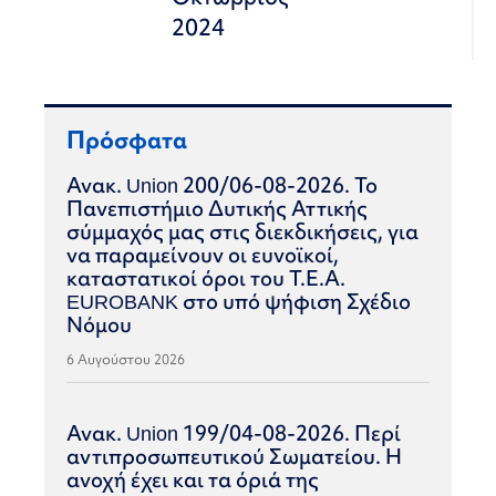
2024
Πρόσφατα
Ανακ. Union 200/06-08-2026. Το
Πανεπιστήμιο Δυτικής Αττικής
σύμμαχός μας στις διεκδικήσεις, για
να παραμείνουν οι ευνοϊκοί,
καταστατικοί όροι του Τ.Ε.Α.
EUROBANK στο υπό ψήφιση Σχέδιο
Νόμου
6 Αυγούστου 2026
Ανακ. Union 199/04-08-2026. Περί
αντιπροσωπευτικού Σωματείου. Η
ανοχή έχει και τα όριά της