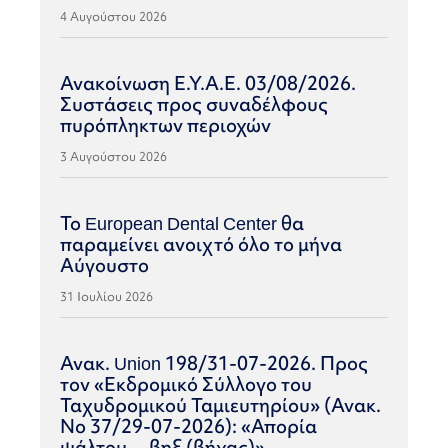
4 Αυγούστου 2026
Ανακοίνωση Ε.Υ.Α.Ε. 03/08/2026.
Συστάσεις προς συναδέλφους
πυρόπληκτων περιοχών
3 Αυγούστου 2026
Το European Dental Center θα
παραμείνει ανοιχτό όλο το μήνα
Αύγουστο
31 Ιουλίου 2026
Ανακ. Union 198/31-07-2026. Προς
τον «Εκδρομικό Σύλλογο του
Ταχυδρομικού Ταμιευτηρίου» (Ανακ.
Νο 37/29-07-2026): «Απορία
ψάλτου… βηξ (βήχας)»