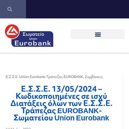
E.Σ.Σ.Ε. Union Eurobank-Τράπεζας EUROBANK
,
Συμβάσεις
Ε.Σ.Σ.Ε. 13/05/2024 –
Κωδικοποιημένες σε ισχύ
Διατάξεις όλων των Ε.Σ.Σ.Ε.
Τράπεζας EUROBANK-
Σωματείου Union Eurobank