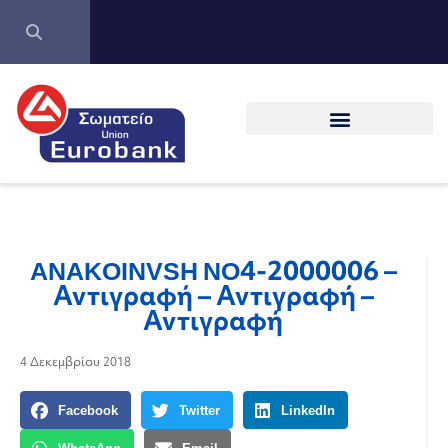
ANAKOINVSH NO4-2000006 –
Αντιγραφή – Αντιγραφή –
Αντιγραφή
4 Δεκεμβρίου 2018
Facebook
Twitter
LinkedIn
WhatsApp
Email