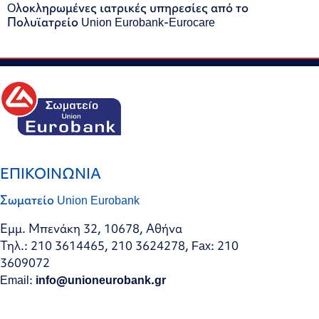
Oλοκληρωμένες ιατρικές υπηρεσίες από το
Πολυϊατρείο Union Eurobank-Eurocare
ΕΠΙΚΟΙΝΩΝΙΑ
Σωματείο Union Eurobank
Εμμ. Μπενάκη 32, 10678, Αθήνα
Τηλ.: 210 3614465, 210 3624278, Fax: 210
3609072
Email:
info@unioneurobank.gr