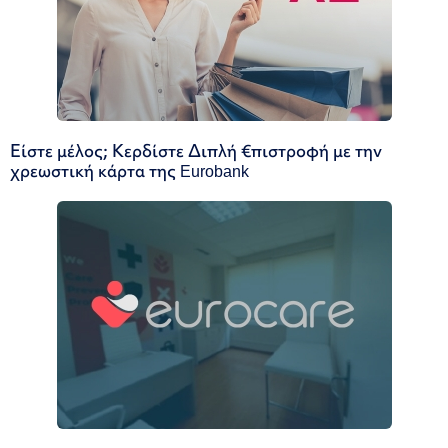
Είστε μέλος; Κερδίστε Διπλή €πιστροφή με την
χρεωστική κάρτα της Eurobank