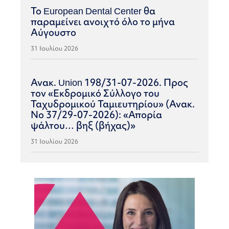
Το European Dental Center θα
παραμείνει ανοιχτό όλο το μήνα
Αύγουστο
31 Ιουλίου 2026
Ανακ. Union 198/31-07-2026. Προς
τον «Εκδρομικό Σύλλογο του
Ταχυδρομικού Ταμιευτηρίου» (Ανακ.
Νο 37/29-07-2026): «Απορία
ψάλτου… βηξ (βήχας)»
31 Ιουλίου 2026