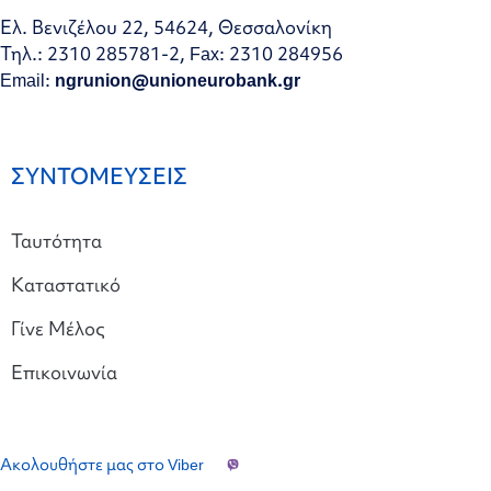
Ελ. Βενιζέλου 22, 54624, Θεσσαλονίκη
Τηλ.: 2310 285781-2, Fax: 2310 284956
Email:
ngrunion@unioneurobank.gr
ΣΥΝΤΟΜΕΥΣΕΙΣ
Ταυτότητα
Καταστατικό
Γίνε Μέλος
Επικοινωνία
Ακολουθήστε μας στο Viber