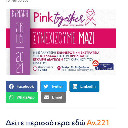
10 Μαΐου 2024
Facebook
Twitter
LinkedIn
WhatsApp
Email
Δείτε περισσότερα εδώ
Αν.221