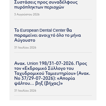
Συστάσεις προς συναδέλφους
πυρόπληκτων περιοχών
3 Αυγούστου 2026
Το European Dental Center θα
παραμείνει ανοιχτό όλο το μήνα
Αύγουστο
31 Ιουλίου 2026
Ανακ. Union 198/31-07-2026. Προς
τον «Εκδρομικό Σύλλογο του
Ταχυδρομικού Ταμιευτηρίου» (Ανακ.
Νο 37/29-07-2026): «Απορία
ψάλτου… βηξ (βήχας)»
31 Ιουλίου 2026