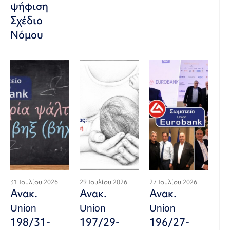
ψήφιση
Σχέδιο
Νόμου
31 Ιουλίου 2026
29 Ιουλίου 2026
27 Ιουλίου 2026
Ανακ.
Ανακ.
Ανακ.
Union
Union
Union
198/31-
197/29-
196/27-