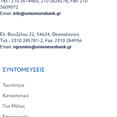
Τηλ.: 210 3614465, 210 3624278, Fax: 210
3609072
Email:
info@unioneurobank.gr
Ελ. Βενιζέλου 22, 54624, Θεσσαλονίκη
Τηλ.: 2310 285781-2, Fax: 2310 284956
Email:
ngrunion@unioneurobank.gr
ΣΥΝΤΟΜΕΥΣΕΙΣ
Ταυτότητα
Καταστατικό
Γίνε Μέλος
Επικοινωνία