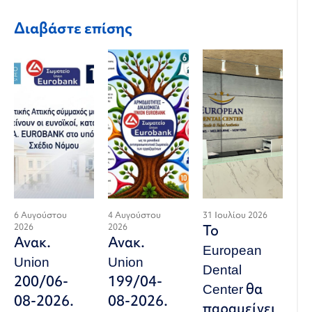
Διαβάστε επίσης
6 Αυγούστου
4 Αυγούστου
31 Ιουλίου 2026
2026
2026
Το
Ανακ.
Ανακ.
European
Union
Union
Dental
200/06-
199/04-
Center θα
08-2026.
08-2026.
παραμείνει