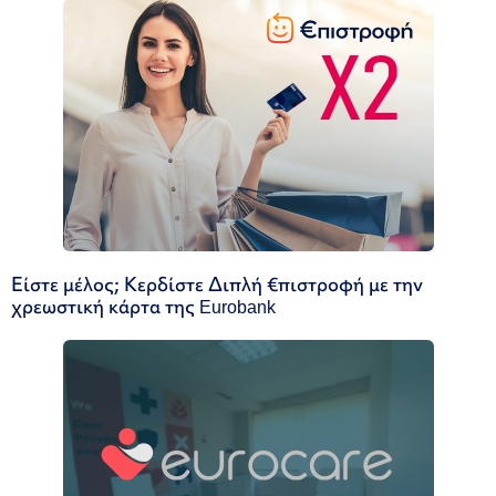
Είστε μέλος; Κερδίστε Διπλή €πιστροφή με την
χρεωστική κάρτα της Eurobank