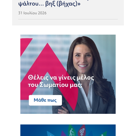
ψάλτου… βηξ (βήχας)»
31 Ιουλίου 2026