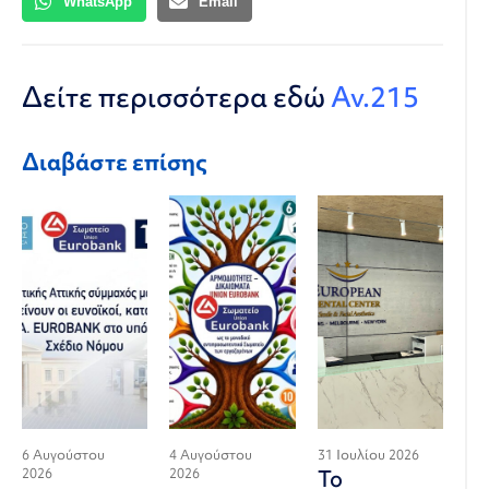
WhatsApp
Email
Δείτε περισσότερα εδώ
Αν.215
Διαβάστε επίσης
6 Αυγούστου
4 Αυγούστου
31 Ιουλίου 2026
2026
2026
Το