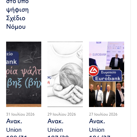
στο υπό
ψήφιση
Σχέδιο
Νόμου
31 Ιουλίου 2026
29 Ιουλίου 2026
27 Ιουλίου 2026
Ανακ.
Ανακ.
Ανακ.
Union
Union
Union