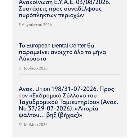
Ανακοίνωση Ε.Υ.Α.Ε. 03/08/2026.
Συστάσεις προς συναδέλφους
πυρόπληκτων περιοχών
3 Αυγούστου 2026
Το European Dental Center θα
παραμείνει ανοιχτό όλο το μήνα
Αύγουστο
31 Ιουλίου 2026
Ανακ. Union 198/31-07-2026. Προς
τον «Εκδρομικό Σύλλογο του
Ταχυδρομικού Ταμιευτηρίου» (Ανακ.
Νο 37/29-07-2026): «Απορία
ψάλτου… βηξ (βήχας)»
31 Ιουλίου 2026