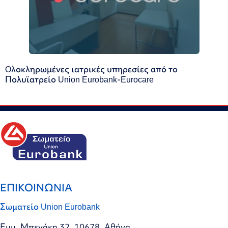
Oλοκληρωμένες ιατρικές υπηρεσίες από το
Πολυϊατρείο Union Eurobank-Eurocare
ΕΠΙΚΟΙΝΩΝΙΑ
Σωματείο Union Eurobank
Εμμ. Μπενάκη 32, 10678, Αθήνα