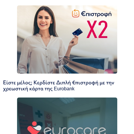
Είστε μέλος; Κερδίστε Διπλή €πιστροφή με την
χρεωστική κάρτα της Eurobank