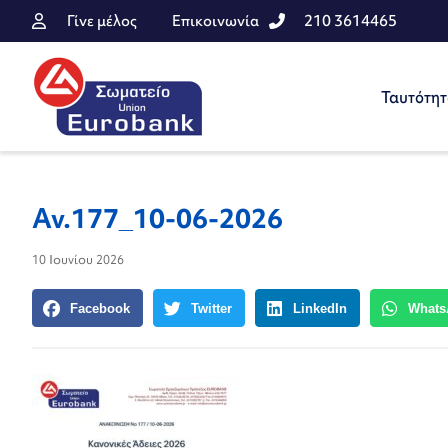
Γίνε μέλος
Επικοινωνία
210 3614465
Ταυτότη
Αν.177_10-06-2026
10 Ιουνίου 2026
Facebook
Twitter
LinkedIn
Whats