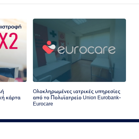
λή
Oλοκληρωμένες ιατρικές υπηρεσίες
κή κάρτα
από το Πολυϊατρείο Union Eurobank-
Eurocare