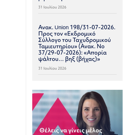
31 Ιουλίου 2026
Ανακ. Union 198/31-07-2026.
Προς τον «Εκδρομικό
Σύλλογο του Ταχυδρομικού
Ταμιευτηρίου» (Ανακ. Νο
37/29-07-2026): «Απορία
ψάλτου… βηξ (βήχας)»
31 Ιουλίου 2026