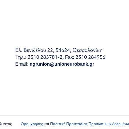
Ελ. Βενιζέλου 22, 54624, Θεσσαλονίκη
Τηλ.: 2310 285781-2, Fax: 2310 284956
Email:
ngrunion@unioneurobank.gr
ιώματος
Όροι χρήσης
και
Πολιτική Προστασίας Προσωπικών Δεδομένω