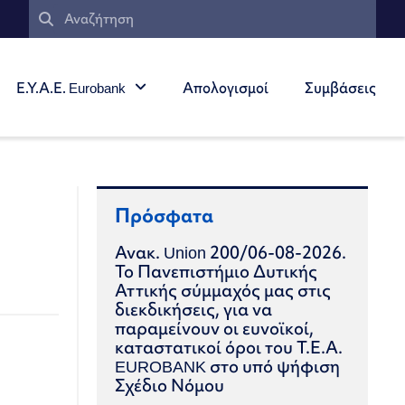
Ε.Υ.Α.Ε. Eurobank
Απολογισμοί
Συμβάσεις
Πρόσφατα
Ανακ. Union 200/06-08-2026.
Το Πανεπιστήμιο Δυτικής
Αττικής σύμμαχός μας στις
διεκδικήσεις, για να
παραμείνουν οι ευνοϊκοί,
καταστατικοί όροι του Τ.Ε.Α.
EUROBANK στο υπό ψήφιση
Σχέδιο Νόμου