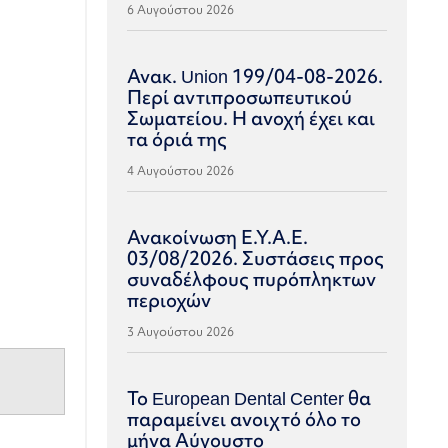
6 Αυγούστου 2026
Ανακ. Union 199/04-08-2026.
Περί αντιπροσωπευτικού
Σωματείου. Η ανοχή έχει και
τα όριά της
4 Αυγούστου 2026
Ανακοίνωση Ε.Υ.Α.Ε.
03/08/2026. Συστάσεις προς
συναδέλφους πυρόπληκτων
περιοχών
3 Αυγούστου 2026
Το European Dental Center θα
παραμείνει ανοιχτό όλο το
μήνα Αύγουστο