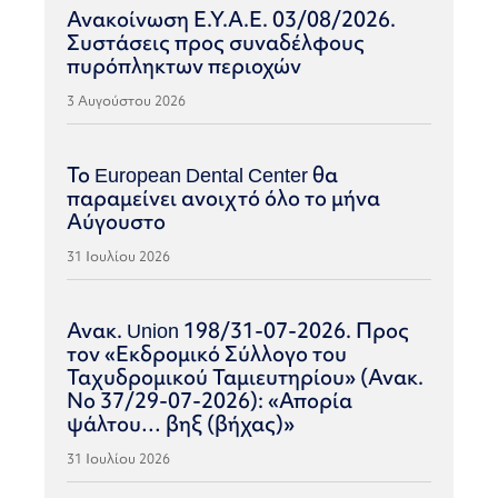
Ανακοίνωση Ε.Υ.Α.Ε. 03/08/2026.
Συστάσεις προς συναδέλφους
πυρόπληκτων περιοχών
3 Αυγούστου 2026
Το European Dental Center θα
παραμείνει ανοιχτό όλο το μήνα
Αύγουστο
31 Ιουλίου 2026
Ανακ. Union 198/31-07-2026. Προς
τον «Εκδρομικό Σύλλογο του
Ταχυδρομικού Ταμιευτηρίου» (Ανακ.
Νο 37/29-07-2026): «Απορία
ψάλτου… βηξ (βήχας)»
31 Ιουλίου 2026