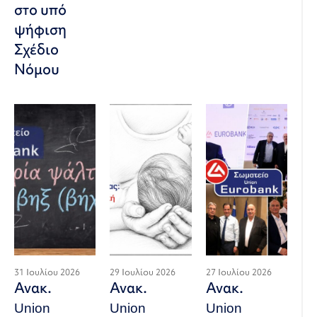
στο υπό
ψήφιση
Σχέδιο
Νόμου
31 Ιουλίου 2026
29 Ιουλίου 2026
27 Ιουλίου 2026
Ανακ.
Ανακ.
Ανακ.
Union
Union
Union