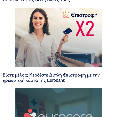
Είστε μέλος; Κερδίστε Διπλή €πιστροφή με την
χρεωστική κάρτα της Eurobank