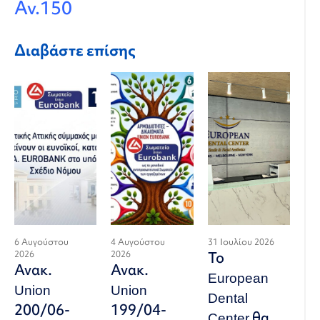
Αν.150
Διαβάστε επίσης
6 Αυγούστου
4 Αυγούστου
31 Ιουλίου 2026
2026
2026
Το
Ανακ.
Ανακ.
European
Union
Union
Dental
200/06-
199/04-
Center θα