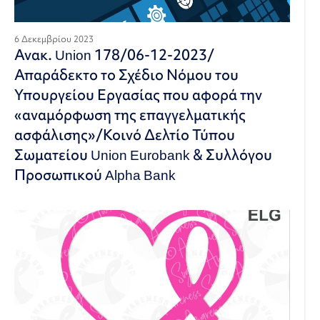
6 Δεκεμβρίου 2023
Ανακ. Union 178/06-12-2023/
Απαράδεκτο το Σχέδιο Νόμου του
Υπουργείου Εργασίας που αφορά την
«αναμόρφωση της επαγγελματικής
ασφάλισης»/Κοινό Δελτίο Τύπου
Σωματείου Union Eurobank & Συλλόγου
Προσωπικού Alpha Bank