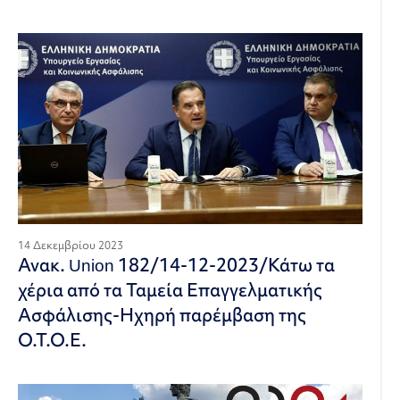
14 Δεκεμβρίου 2023
Ανακ. Union 182/14-12-2023/Κάτω τα
χέρια από τα Ταμεία Επαγγελματικής
Ασφάλισης-Ηχηρή παρέμβαση της
Ο.Τ.Ο.Ε.