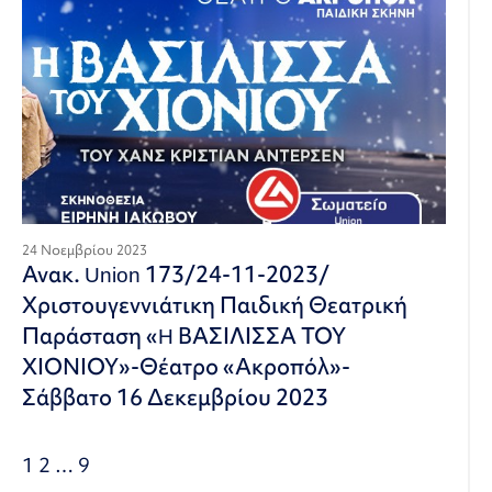
24 Νοεμβρίου 2023
Ανακ. Union 173/24-11-2023/
Χριστουγεννιάτικη Παιδική Θεατρική
Παράσταση «H ΒΑΣΙΛΙΣΣΑ ΤΟΥ
ΧΙΟΝΙΟΥ»-Θέατρο «Ακροπόλ»-
Σάββατο 16 Δεκεμβρίου 2023
1
2
…
9