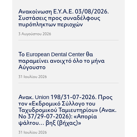
Ανακοίνωση Ε.Υ.Α.Ε. 03/08/2026.
Συστάσεις προς συναδέλφους
πυρόπληκτων περιοχών
3 Αυγούστου 2026
Το European Dental Center θα
παραμείνει ανοιχτό όλο το μήνα
Αύγουστο
31 Ιουλίου 2026
Ανακ. Union 198/31-07-2026. Προς
τον «Εκδρομικό Σύλλογο του
Ταχυδρομικού Ταμιευτηρίου» (Ανακ.
Νο 37/29-07-2026): «Απορία
ψάλτου… βηξ (βήχας)»
31 Ιουλίου 2026