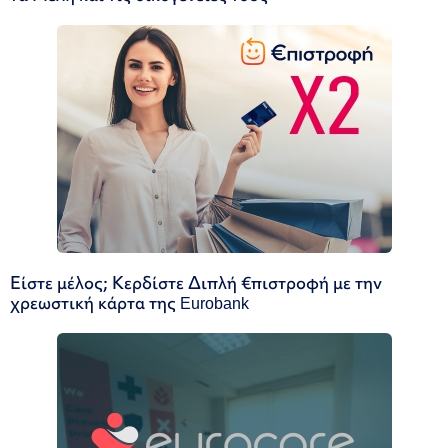
Είστε μέλος; Κερδίστε Διπλή €πιστροφή με την
χρεωστική κάρτα της Eurobank