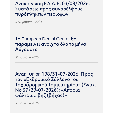
Ανακοίνωση Ε.Υ.Α.Ε. 03/08/2026.
Συστάσεις προς συναδέλφους
πυρόπληκτων περιοχών
3 Αυγούστου 2026
Το European Dental Center θα
παραμείνει ανοιχτό όλο το μήνα
Αύγουστο
31 Ιουλίου 2026
Ανακ. Union 198/31-07-2026. Προς
τον «Εκδρομικό Σύλλογο του
Ταχυδρομικού Ταμιευτηρίου» (Ανακ.
Νο 37/29-07-2026): «Απορία
ψάλτου… βηξ (βήχας)»
31 Ιουλίου 2026