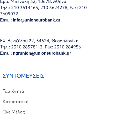
Εμμ. Μπενάκη 32, 10678, Αθήνα
Τηλ.: 210 3614465, 210 3624278, Fax: 210
3609072
Email:
info@unioneurobank.gr
Ελ. Βενιζέλου 22, 54624, Θεσσαλονίκη
Τηλ.: 2310 285781-2, Fax: 2310 284956
Email:
ngrunion@unioneurobank.gr
ΣΥΝΤΟΜΕΥΣΕΙΣ
Ταυτότητα
Καταστατικό
Γίνε Μέλος