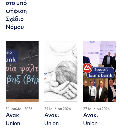
στο υπό
ψήφιση
Σχέδιο
Νόμου
31 Ιουλίου 2026
29 Ιουλίου 2026
27 Ιουλίου 2026
Ανακ.
Ανακ.
Ανακ.
Union
Union
Union