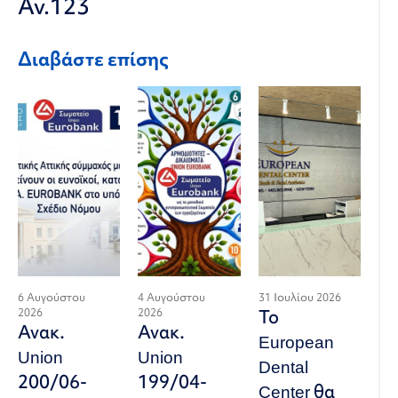
Αν.123
Διαβάστε επίσης
6 Αυγούστου
4 Αυγούστου
31 Ιουλίου 2026
2026
2026
Το
Ανακ.
Ανακ.
European
Union
Union
Dental
200/06-
199/04-
Center θα