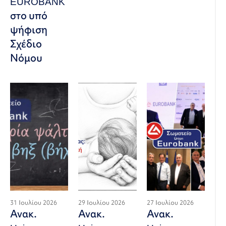
EUROBANK
στο υπό
ψήφιση
Σχέδιο
Νόμου
31 Ιουλίου 2026
29 Ιουλίου 2026
27 Ιουλίου 2026
Ανακ.
Ανακ.
Ανακ.