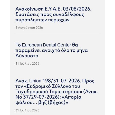
Ανακοίνωση Ε.Υ.Α.Ε. 03/08/2026.
Συστάσεις προς συναδέλφους
πυρόπληκτων περιοχών
3 Αυγούστου 2026
Το European Dental Center θα
παραμείνει ανοιχτό όλο το μήνα
Αύγουστο
31 Ιουλίου 2026
Ανακ. Union 198/31-07-2026. Προς
τον «Εκδρομικό Σύλλογο του
Ταχυδρομικού Ταμιευτηρίου» (Ανακ.
Νο 37/29-07-2026): «Απορία
ψάλτου… βηξ (βήχας)»
31 Ιουλίου 2026