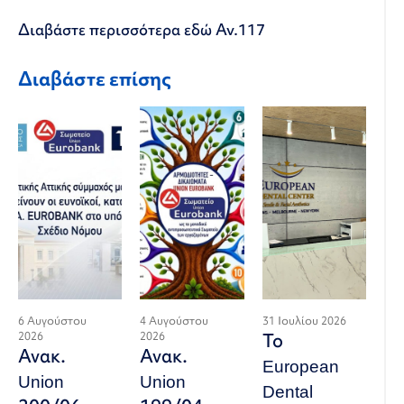
Διαβάστε περισσότερα εδώ
Αν.117
Διαβάστε επίσης
6 Αυγούστου
4 Αυγούστου
31 Ιουλίου 2026
2026
2026
Το
Ανακ.
Ανακ.
European
Union
Union
Dental