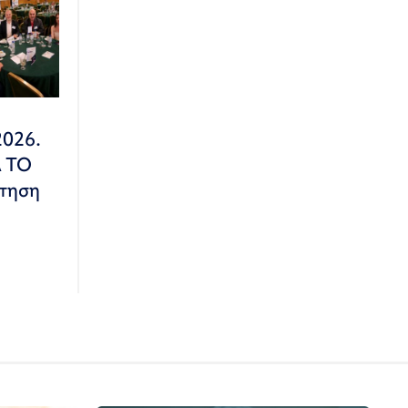
2026.
Α ΤΟ
τηση