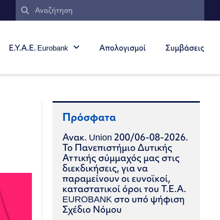
Ε.Υ.Α.Ε. Eurobank
Απολογισμοί
Συμβάσεις
Πρόσφατα
Ανακ. Union 200/06-08-2026.
Το Πανεπιστήμιο Δυτικής
Αττικής σύμμαχός μας στις
διεκδικήσεις, για να
παραμείνουν οι ευνοϊκοί,
καταστατικοί όροι του Τ.Ε.Α.
EUROBANK στο υπό ψήφιση
Σχέδιο Νόμου