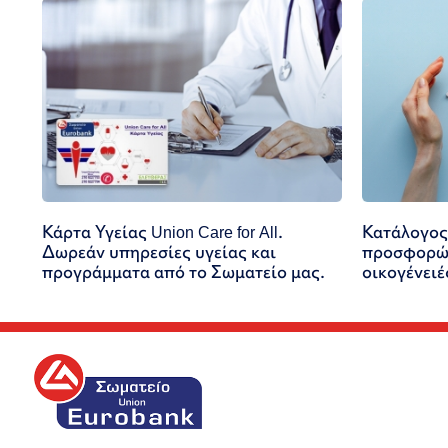
Κάρτα Υγείας Union Care for All.
Κατάλογος
Δωρεάν υπηρεσίες υγείας και
προσφορών
προγράμματα από το Σωματείο μας.
οικογένειέ