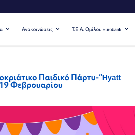
τα
Ανακοινώσεις
Τ.Ε.Α. Ομίλου Eurobank
κριάτικο Παιδικό Πάρτυ-“Hyatt
 19 Φεβρουαρίου