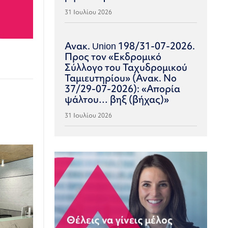
31 Ιουλίου 2026
Ανακ. Union 198/31-07-2026.
Προς τον «Εκδρομικό
Σύλλογο του Ταχυδρομικού
Ταμιευτηρίου» (Ανακ. Νο
37/29-07-2026): «Απορία
ψάλτου… βηξ (βήχας)»
31 Ιουλίου 2026