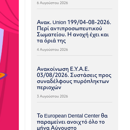
6 Αυγούστου 2026
Ανακ. Union 199/04-08-2026.
Περί αντιπροσωπευτικού
Σωματείου. Η ανοχή έχει και
τα όριά της
4 Αυγούστου 2026
Ανακοίνωση Ε.Υ.Α.Ε.
03/08/2026. Συστάσεις προς
συναδέλφους πυρόπληκτων
περιοχών
3 Αυγούστου 2026
Το European Dental Center θα
παραμείνει ανοιχτό όλο το
μήνα Αύγουστο