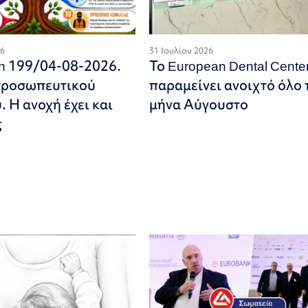
26
31 Ιουλίου 2026
on 199/04-08-2026.
Το European Dental Cente
προσωπευτικού
παραμείνει ανοιχτό όλο 
 Η ανοχή έχει και
μήνα Αύγουστο
ς