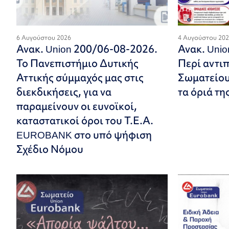
6 Αυγούστου 2026
4 Αυγούστου 20
Ανακ. Union 200/06-08-2026.
Ανακ. Uni
Το Πανεπιστήμιο Δυτικής
Περί αντι
Αττικής σύμμαχός μας στις
Σωματείου.
διεκδικήσεις, για να
τα όριά τη
παραμείνουν οι ευνοϊκοί,
καταστατικοί όροι του Τ.Ε.Α.
EUROBANK στο υπό ψήφιση
Σχέδιο Νόμου