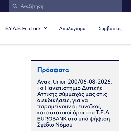
Ε.Υ.Α.Ε. Eurobank
Απολογισμοί
Συμβάσεις
Πρόσφατα
Ανακ. Union 200/06-08-2026.
Το Πανεπιστήμιο Δυτικής
Αττικής σύμμαχός μας στις
διεκδικήσεις, για να
παραμείνουν οι ευνοϊκοί,
καταστατικοί όροι του Τ.Ε.Α.
EUROBANK στο υπό ψήφιση
Σχέδιο Νόμου