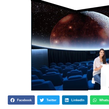
Facebook
Twitter
LinkedIn
Whats