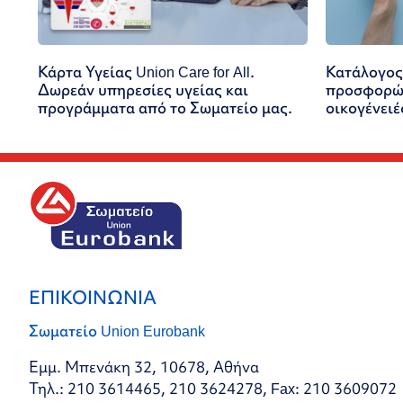
Κάρτα Υγείας Union Care for All.
Κατάλογος
Δωρεάν υπηρεσίες υγείας και
προσφορών
προγράμματα από το Σωματείο μας.
οικογένειέ
ΕΠΙΚΟΙΝΩΝΙΑ
Σωματείο Union Eurobank
Εμμ. Μπενάκη 32, 10678, Αθήνα
Τηλ.: 210 3614465, 210 3624278, Fax: 210 3609072