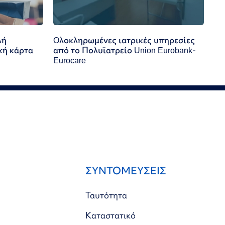
λή
Oλοκληρωμένες ιατρικές υπηρεσίες
κή κάρτα
από το Πολυϊατρείο Union Eurobank-
Eurocare
ΣΥΝΤΟΜΕΥΣΕΙΣ
Ταυτότητα
Καταστατικό