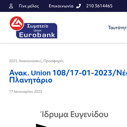
Γίνε μέλος
Επικοινωνία
210 3614465
Ταυτότη
2023
,
Ανακοινώσεις
,
Προσφορές
Ανακ. Union 108/17-01-2023/Νέ
Πλανητάριο
17 Ιανουαρίου 2023