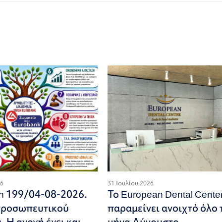
26
31 Ιουλίου 2026
on 199/04-08-2026.
Το European Dental Cente
προσωπευτικού
παραμείνει ανοιχτό όλο 
 Η ανοχή έχει και
μήνα Αύγουστο