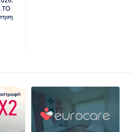
2026.
Α ΤΟ
τηση