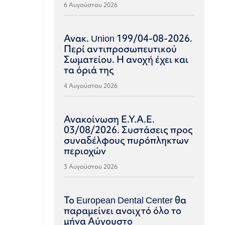
6 Αυγούστου 2026
Ανακ. Union 199/04-08-2026.
Περί αντιπροσωπευτικού
Σωματείου. Η ανοχή έχει και
τα όριά της
4 Αυγούστου 2026
Ανακοίνωση Ε.Υ.Α.Ε.
03/08/2026. Συστάσεις προς
συναδέλφους πυρόπληκτων
περιοχών
3 Αυγούστου 2026
Το European Dental Center θα
παραμείνει ανοιχτό όλο το
μήνα Αύγουστο