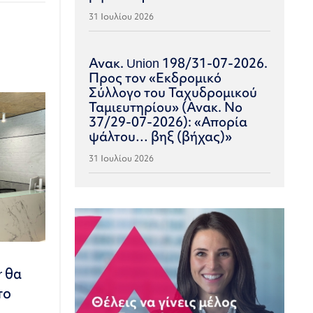
31 Ιουλίου 2026
Ανακ. Union 198/31-07-2026.
Προς τον «Εκδρομικό
Σύλλογο του Ταχυδρομικού
Ταμιευτηρίου» (Ανακ. Νο
37/29-07-2026): «Απορία
ψάλτου… βηξ (βήχας)»
31 Ιουλίου 2026
r θα
το