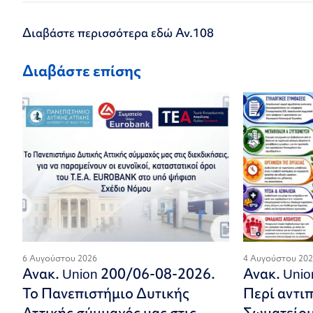
Διαβάστε περισσότερα εδώ
Αν.108
Διαβάστε επίσης
6 Αυγούστου 2026
4 Αυγούστου 20
Ανακ. Union 200/06-08-2026.
Ανακ. Uni
Το Πανεπιστήμιο Δυτικής
Περί αντι
Αττικής σύμμαχός μας στις
Σωματείου.