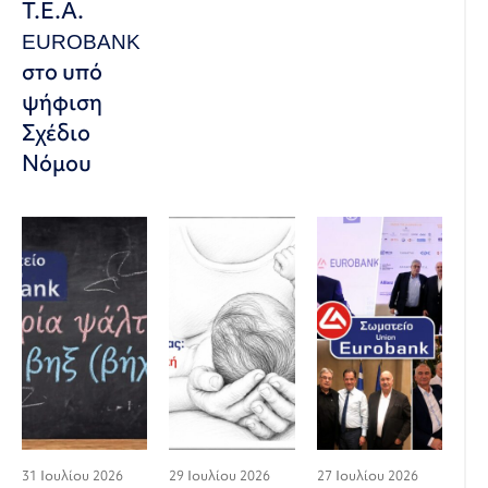
Τ.Ε.Α.
EUROBANK
στο υπό
ψήφιση
Σχέδιο
Νόμου
31 Ιουλίου 2026
29 Ιουλίου 2026
27 Ιουλίου 2026