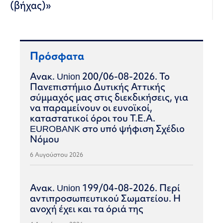
(βήχας)»
Πρόσφατα
Ανακ. Union 200/06-08-2026. Το
Πανεπιστήμιο Δυτικής Αττικής
σύμμαχός μας στις διεκδικήσεις, για
να παραμείνουν οι ευνοϊκοί,
καταστατικοί όροι του Τ.Ε.Α.
EUROBANK στο υπό ψήφιση Σχέδιο
Νόμου
6 Αυγούστου 2026
Ανακ. Union 199/04-08-2026. Περί
αντιπροσωπευτικού Σωματείου. Η
ανοχή έχει και τα όριά της