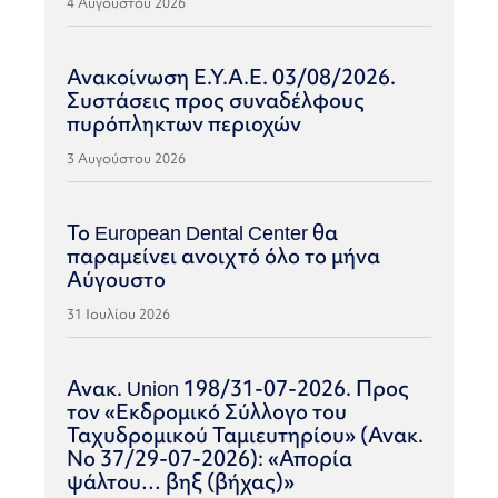
4 Αυγούστου 2026
Ανακοίνωση Ε.Υ.Α.Ε. 03/08/2026.
Συστάσεις προς συναδέλφους
πυρόπληκτων περιοχών
3 Αυγούστου 2026
Το European Dental Center θα
παραμείνει ανοιχτό όλο το μήνα
Αύγουστο
31 Ιουλίου 2026
Ανακ. Union 198/31-07-2026. Προς
τον «Εκδρομικό Σύλλογο του
Ταχυδρομικού Ταμιευτηρίου» (Ανακ.
Νο 37/29-07-2026): «Απορία
ψάλτου… βηξ (βήχας)»