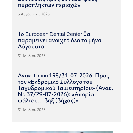
πυρόπληκτων περιοχών
3 Αυγούστου 2026
Το European Dental Center θα
παραμείνει ανοιχτό όλο το μήνα
Αύγουστο
31 Ιουλίου 2026
Ανακ. Union 198/31-07-2026. Προς
τον «Εκδρομικό Σύλλογο του
Ταχυδρομικού Ταμιευτηρίου» (Ανακ.
Νο 37/29-07-2026): «Απορία
ψάλτου… βηξ (βήχας)»
31 Ιουλίου 2026