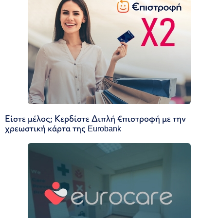
Είστε μέλος; Κερδίστε Διπλή €πιστροφή με την
χρεωστική κάρτα της Eurobank