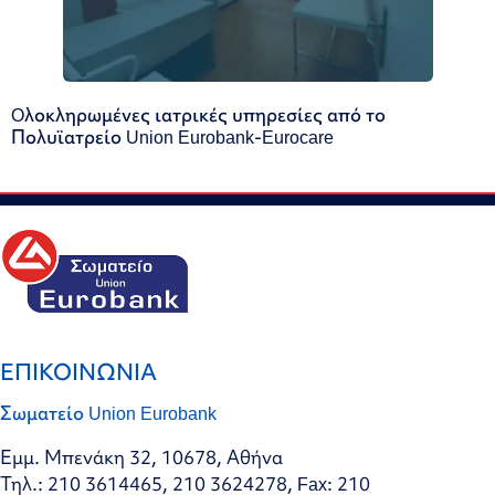
Oλοκληρωμένες ιατρικές υπηρεσίες από το
Πολυϊατρείο Union Eurobank-Eurocare
ΕΠΙΚΟΙΝΩΝΙΑ
Σωματείο Union Eurobank
Εμμ. Μπενάκη 32, 10678, Αθήνα
Τηλ.: 210 3614465, 210 3624278, Fax: 210