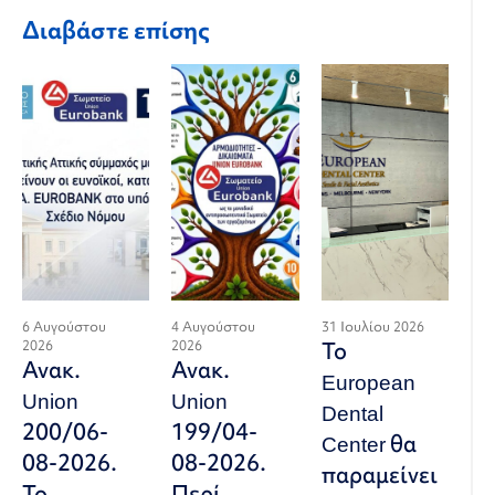
Διαβάστε επίσης
6 Αυγούστου
4 Αυγούστου
31 Ιουλίου 2026
2026
2026
Το
Ανακ.
Ανακ.
European
Union
Union
Dental
200/06-
199/04-
Center θα
08-2026.
08-2026.
παραμείνει
Το
Περί