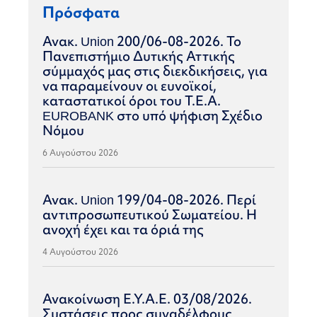
Πρόσφατα
Ανακ. Union 200/06-08-2026. Το
Πανεπιστήμιο Δυτικής Αττικής
σύμμαχός μας στις διεκδικήσεις, για
να παραμείνουν οι ευνοϊκοί,
καταστατικοί όροι του Τ.Ε.Α.
EUROBANK στο υπό ψήφιση Σχέδιο
Νόμου
6 Αυγούστου 2026
Ανακ. Union 199/04-08-2026. Περί
αντιπροσωπευτικού Σωματείου. Η
ανοχή έχει και τα όριά της
4 Αυγούστου 2026
Ανακοίνωση Ε.Υ.Α.Ε. 03/08/2026.
Συστάσεις προς συναδέλφους