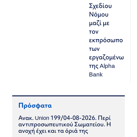
Σχεδίου
Νόμου
μαζί με
τον
εκπρόσωπο
των
εργαζομένων
της Alpha
Bank
Πρόσφατα
Ανακ. Union 199/04-08-2026. Περί
αντιπροσωπευτικού Σωματείου. Η
ανοχή έχει και τα όριά της