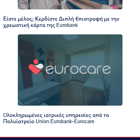
Είστε μέλος; Κερδίστε Διπλή €πιστροφή με την
χρεωστική κάρτα της Eurobank
Oλοκληρωμένες ιατρικές υπηρεσίες από το
Πολυϊατρείο Union Eurobank-Eurocare