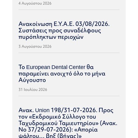
4 Αυγούστου 2026
Ανακοίνωση Ε.Υ.Α.Ε. 03/08/2026.
Συστάσεις προς συναδέλφους
πυρόπληκτων περιοχών
3 Αυγούστου 2026
Το European Dental Center θα
παραμείνει ανοιχτό όλο το μήνα
Αύγουστο
31 Ιουλίου 2026
Ανακ. Union 198/31-07-2026. Προς
τον «Εκδρομικό Σύλλογο του
Ταχυδρομικού Ταμιευτηρίου» (Ανακ.
Νο 37/29-07-2026): «Απορία
ψάλτου… βηξ (βήχας)»