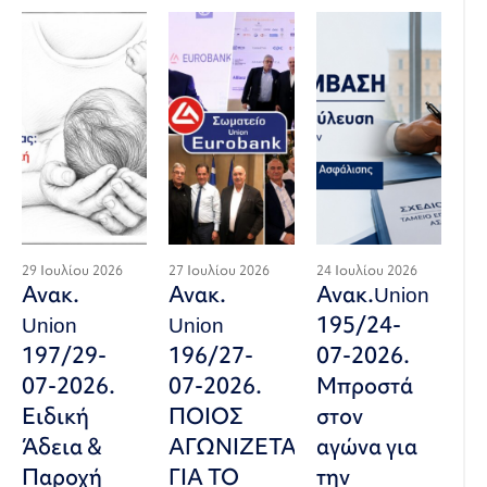
29 Ιουλίου 2026
27 Ιουλίου 2026
24 Ιουλίου 2026
Ανακ.
Ανακ.
Ανακ.Union
Union
Union
195/24-
197/29-
196/27-
07-2026.
07-2026.
07-2026.
Μπροστά
Ειδική
ΠΟΙΟΣ
στον
Άδεια &
ΑΓΩΝΙΖΕΤΑΙ
αγώνα για
Παροχή
ΓΙΑ ΤΟ
την