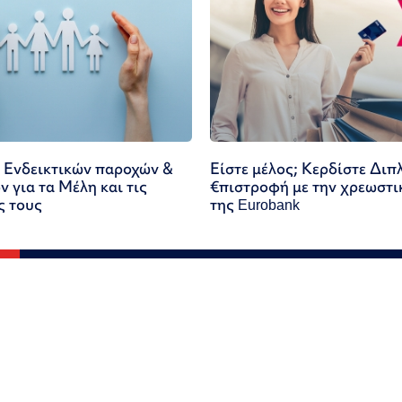
 Ενδεικτικών παροχών &
Είστε μέλος; Κερδίστε Διπ
 για τα Μέλη και τις
€πιστροφή με την χρεωστι
ς τους
της Eurobank