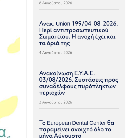
6 Αυγούστου 2026
Ανακ. Union 199/04-08-2026.
Περί αντιπροσωπευτικού
Σωματείου. Η ανοχή έχει και
τα όριά της
4 Αυγούστου 2026
Ανακοίνωση Ε.Υ.Α.Ε.
03/08/2026. Συστάσεις προς
συναδέλφους πυρόπληκτων
περιοχών
3 Αυγούστου 2026
Το European Dental Center θα
παραμείνει ανοιχτό όλο το
μήνα Αύγουστο