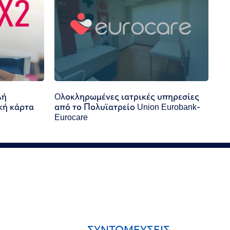
λή
Oλοκληρωμένες ιατρικές υπηρεσίες
κή κάρτα
από το Πολυϊατρείο Union Eurobank-
Eurocare
ΣΥΝΤΟΜΕΥΣΕΙΣ