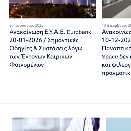
20 Ιανουαρίου 2026
10 Δεκεμβρίου 2
Ανακοίνωση Ε.Υ.Α.Ε. Eurobank
Ανακοίνωσ
20-01-2026 / Σημαντικές
10-12-202
Οδηγίες & Συστάσεις λόγω
Πανοπτικό:
των Έντονων Καιρικών
Space δεν
Φαινομένων
και φιλερ
πραγματικ