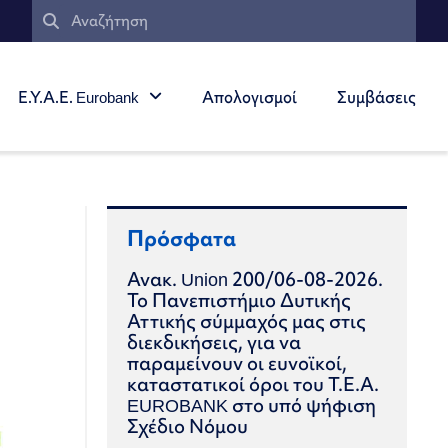
Ε.Υ.Α.Ε. Eurobank
Απολογισμοί
Συμβάσεις
Πρόσφατα
Ανακ. Union 200/06-08-2026.
Το Πανεπιστήμιο Δυτικής
Αττικής σύμμαχός μας στις
διεκδικήσεις, για να
παραμείνουν οι ευνοϊκοί,
καταστατικοί όροι του Τ.Ε.Α.
EUROBANK στο υπό ψήφιση
Σχέδιο Νόμου