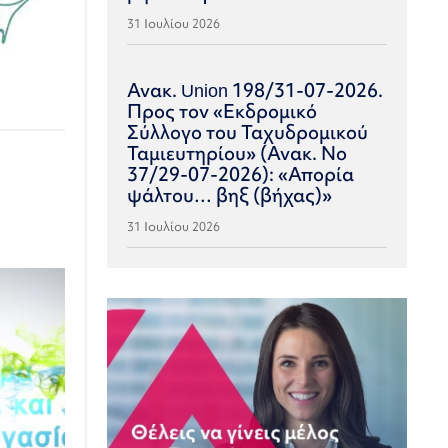
31 Ιουλίου 2026
Ανακ. Union 198/31-07-2026.
Προς τον «Εκδρομικό
Σύλλογο του Ταχυδρομικού
Ταμιευτηρίου» (Ανακ. Νο
37/29-07-2026): «Απορία
ψάλτου… βηξ (βήχας)»
31 Ιουλίου 2026