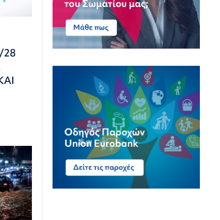
/28
Α
ΚΑΙ