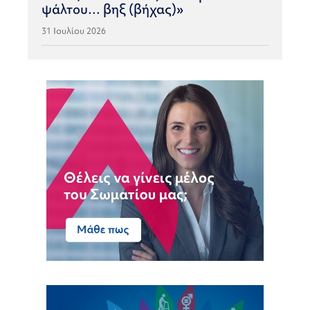
ψάλτου… βηξ (βήχας)»
31 Ιουλίου 2026