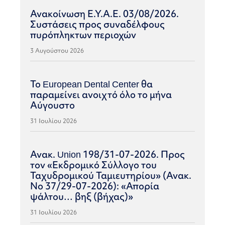
Ανακοίνωση Ε.Υ.Α.Ε. 03/08/2026.
Συστάσεις προς συναδέλφους
πυρόπληκτων περιοχών
3 Αυγούστου 2026
Το European Dental Center θα
παραμείνει ανοιχτό όλο το μήνα
Αύγουστο
31 Ιουλίου 2026
Ανακ. Union 198/31-07-2026. Προς
τον «Εκδρομικό Σύλλογο του
Ταχυδρομικού Ταμιευτηρίου» (Ανακ.
Νο 37/29-07-2026): «Απορία
ψάλτου… βηξ (βήχας)»
31 Ιουλίου 2026