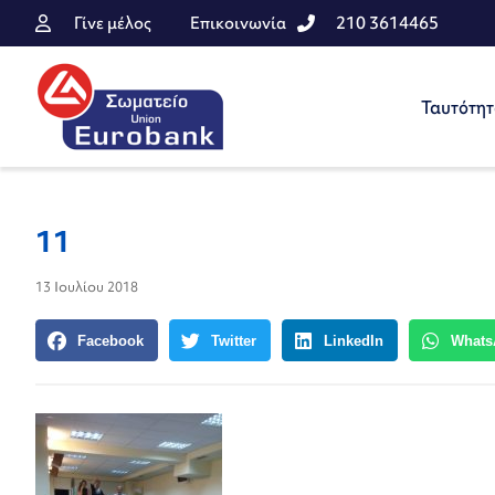
Γίνε μέλος
Επικοινωνία
210 3614465
Ταυτότη
11
13 Ιουλίου 2018
Facebook
Twitter
LinkedIn
Whats