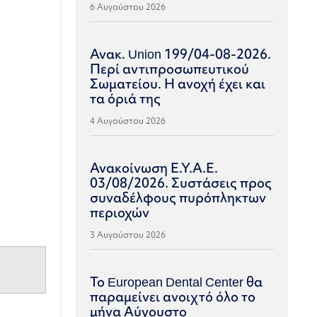
6 Αυγούστου 2026
Ανακ. Union 199/04-08-2026.
Περί αντιπροσωπευτικού
Σωματείου. Η ανοχή έχει και
τα όριά της
4 Αυγούστου 2026
Ανακοίνωση Ε.Υ.Α.Ε.
03/08/2026. Συστάσεις προς
συναδέλφους πυρόπληκτων
περιοχών
3 Αυγούστου 2026
Το European Dental Center θα
παραμείνει ανοιχτό όλο το
μήνα Αύγουστο