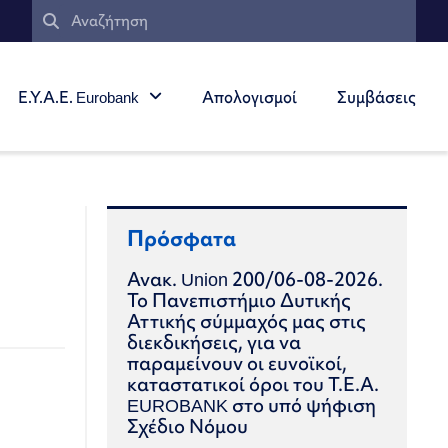
Ε.Υ.Α.Ε. Eurobank
Απολογισμοί
Συμβάσεις
Πρόσφατα
Ανακ. Union 200/06-08-2026.
Το Πανεπιστήμιο Δυτικής
Αττικής σύμμαχός μας στις
διεκδικήσεις, για να
παραμείνουν οι ευνοϊκοί,
καταστατικοί όροι του Τ.Ε.Α.
EUROBANK στο υπό ψήφιση
Σχέδιο Νόμου