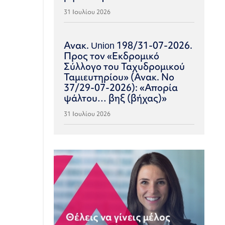
31 Ιουλίου 2026
Ανακ. Union 198/31-07-2026.
Προς τον «Εκδρομικό
Σύλλογο του Ταχυδρομικού
Ταμιευτηρίου» (Ανακ. Νο
37/29-07-2026): «Απορία
ψάλτου… βηξ (βήχας)»
31 Ιουλίου 2026