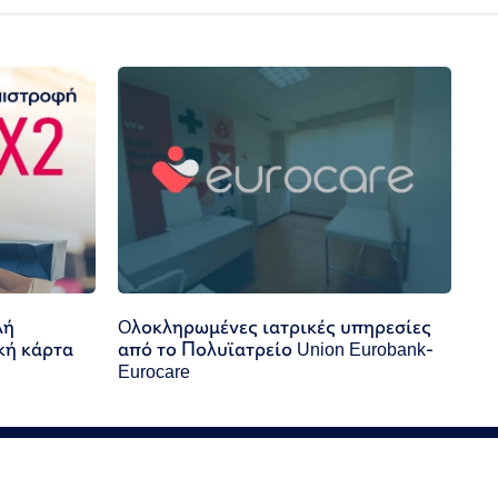
λή
Oλοκληρωμένες ιατρικές υπηρεσίες
κή κάρτα
από το Πολυϊατρείο Union Eurobank-
Eurocare