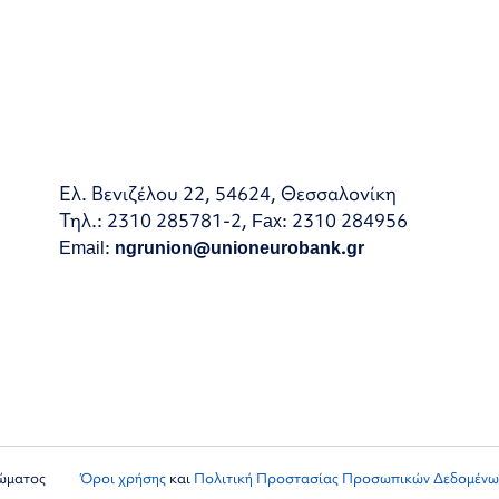
Ελ. Βενιζέλου 22, 54624, Θεσσαλονίκη
Τηλ.: 2310 285781-2, Fax: 2310 284956
Email:
ngrunion@unioneurobank.gr
ιώματος
Όροι χρήσης
και
Πολιτική Προστασίας Προσωπικών Δεδομένω