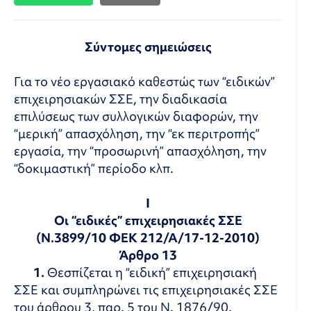
Σύντομες σημειώσεις
Για το νέο εργασιακό καθεστώς των “ειδικών”
επιχειρησιακών ΣΣΕ, την διαδικασία
επιλύσεως των συλλογικών διαφορών, την
“μερική” απασχόληση, την “εκ περιτροπής”
εργασία, την “προσωρινή” απασχόληση, την
“δοκιμαστική” περίοδο κλπ.
Ι
Οι “ειδικές” επιχειρησιακές ΣΣΕ
(Ν.3899/10 ΦΕΚ 212/Α/17-12-2010)
Άρθρο 13
1.
Θεσπίζεται η “ειδική” επιχειρησιακή
ΣΣΕ και συμπληρώνει τις επιχειρησιακές ΣΣΕ
του άρθρου 3, παρ. 5 του Ν. 1876/90.