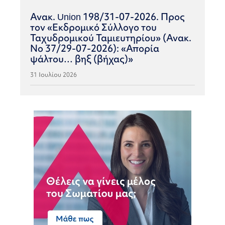
Ανακ. Union 198/31-07-2026. Προς
τον «Εκδρομικό Σύλλογο του
Ταχυδρομικού Ταμιευτηρίου» (Ανακ.
Νο 37/29-07-2026): «Απορία
ψάλτου… βηξ (βήχας)»
31 Ιουλίου 2026