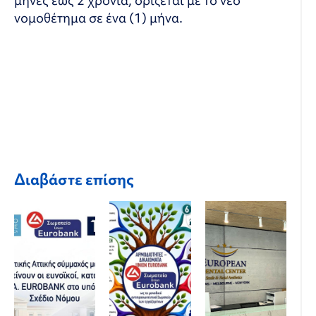
μήνες έως 2 χρόνια, ορίζεται με το νέο
νομοθέτημα σε ένα (1) μήνα.
Διαβάστε επίσης