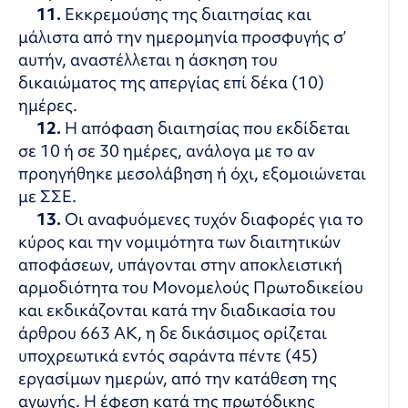
11.
Εκκρεμούσης της διαιτησίας και
μάλιστα από την ημερομηνία προσφυγής σ’
αυτήν, αναστέλλεται η άσκηση του
δικαιώματος της απεργίας επί δέκα (10)
ημέρες.
12.
Η απόφαση διαιτησίας που εκδίδεται
σε 10 ή σε 30 ημέρες, ανάλογα με το αν
προηγήθηκε μεσολάβηση ή όχι, εξομοιώνεται
με ΣΣΕ.
13.
Οι αναφυόμενες τυχόν διαφορές για το
κύρος και την νομιμότητα των διαιτητικών
αποφάσεων, υπάγονται στην αποκλειστική
αρμοδιότητα του Μονομελούς Πρωτοδικείου
και εκδικάζονται κατά την διαδικασία του
άρθρου 663 ΑΚ, η δε δικάσιμος ορίζεται
υποχρεωτικά εντός σαράντα πέντε (45)
εργασίμων ημερών, από την κατάθεση της
αγωγής. Η έφεση κατά της πρωτόδικης