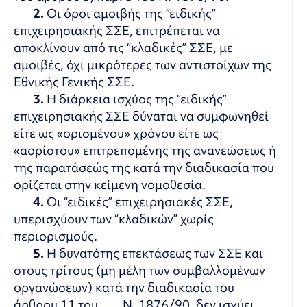
2.
Οι όροι αμοιβής της “ειδικής”
επιχειρησιακής ΣΣΕ, επιτρέπεται να
αποκλίνουν από τις “κλαδικές” ΣΣΕ, με
αμοιβές, όχι μικρότερες των αντιστοίχων της
Εθνικής Γενικής ΣΣΕ.
3.
Η διάρκεια ισχύος της “ειδικής”
επιχειρησιακής ΣΣΕ δύναται να συμφωνηθεί
είτε ως «ορισμένου» χρόνου είτε ως
«αορίστου» επιτρεπομένης της ανανεώσεως ή
της παρατάσεώς της κατά την διαδικασία που
ορίζεται στην κείμενη νομοθεσία.
4.
Οι “ειδικές” επιχειρησιακές ΣΣΕ,
υπερισχύουν των “κλαδικών” χωρίς
περιορισμούς.
5.
Η δυνατότης επεκτάσεως των ΣΣΕ και
στους τρίτους (μη μέλη των συμβαλλομένων
οργανώσεων) κατά την διαδικασία του
άρθρου 11 του Ν. 1876/90, δεν ισχύει