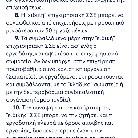
επιχειρήσεως.
8.
Η “ειδική” επιχειρησιακή ΣΣΕ μπορεί να
συναφθεί και από επιχειρήσεις με προσωπικό
μικρότερο των 50 εργαζομένων.
9.
Τα συμβαλλόμενα μέρη στην “ειδική”
επιχειρησιακή ΣΣΕ είναι αφ’ ενός ο
εργοδότης και αφ’ ετέρου το επιχειρησιακό
σωματείο. Αν δεν υπάρχει στην επιχείρηση
πρωτοβάθμια συνδικαλιστική οργάνωση
(Σωματείο), οι εργαζόμενοι εκπροσωπούνται
και συμβάλλονται με το “κλαδικό” σωματείο ή
με την δευτεροβάθμια συνδικαλιστική
οργάνωση (ομοσπονδία).
10.
Την σύναψη και την κατάρτιση της
“ειδικής” ΣΣΕ μπορεί να την ζητήσει και η
εργοδοτική πλευρά με όρους αμοιβής και
εργασίας, δυσμενέστερους έναντι των