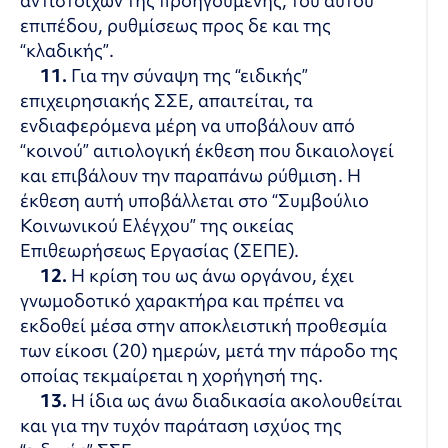
αντιστοίχων της προηγουμένης, του αυτού
επιπέδου, ρυθμίσεως προς δε και της
“κλαδικής”.
11.
Για την σύναψη της “ειδικής”
επιχειρησιακής ΣΣΕ, απαιτείται, τα
ενδιαφερόμενα μέρη να υποβάλουν από
“κοινού” αιτιολογική έκθεση που δικαιολογεί
και επιβάλουν την παραπάνω ρύθμιση. Η
έκθεση αυτή υποβάλλεται στο “Συμβούλιο
Κοινωνικού Ελέγχου” της οικείας
Επιθεωρήσεως Εργασίας (ΣΕΠΕ).
12.
Η κρίση του ως άνω οργάνου, έχει
γνωμοδοτικό χαρακτήρα και πρέπει να
εκδοθεί μέσα στην αποκλειστική προθεσμία
των είκοσι (20) ημερών, μετά την πάροδο της
οποίας τεκμαίρεται η χορήγησή της.
13.
Η ίδια ως άνω διαδικασία ακολουθείται
και για την τυχόν παράταση ισχύος της