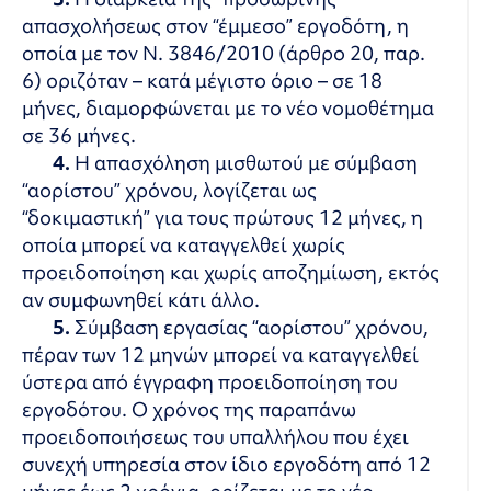
απασχολήσεως στον “έμμεσο” εργοδότη, η
οποία με τον Ν. 3846/2010 (άρθρο 20, παρ.
6) οριζόταν – κατά μέγιστο όριο – σε 18
μήνες, διαμορφώνεται με το νέο νομοθέτημα
σε 36 μήνες.
4.
Η απασχόληση μισθωτού με σύμβαση
“αορίστου” χρόνου, λογίζεται ως
“δοκιμαστική” για τους πρώτους 12 μήνες, η
οποία μπορεί να καταγγελθεί χωρίς
προειδοποίηση και χωρίς αποζημίωση, εκτός
αν συμφωνηθεί κάτι άλλο.
5.
Σύμβαση εργασίας “αορίστου” χρόνου,
πέραν των 12 μηνών μπορεί να καταγγελθεί
ύστερα από έγγραφη προειδοποίηση του
εργοδότου. Ο χρόνος της παραπάνω
προειδοποιήσεως του υπαλλήλου που έχει
συνεχή υπηρεσία στον ίδιο εργοδότη από 12