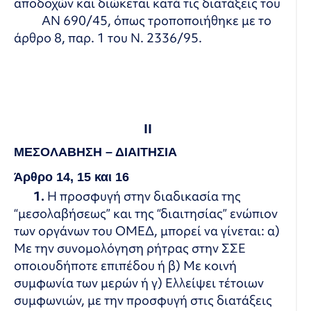
αποδοχών και διώκεται κατά τις διατάξεις του
ΑΝ 690/45, όπως τροποποιήθηκε με το
άρθρο 8, παρ. 1 του Ν. 2336/95.
ΙΙ
ΜΕΣΟΛΑΒΗΣΗ – ΔΙΑΙΤΗΣΙΑ
Άρθρο 14, 15 και 16
1.
Η προσφυγή στην διαδικασία της
“μεσολαβήσεως” και της “διαιτησίας” ενώπιον
των οργάνων του ΟΜΕΔ, μπορεί να γίνεται: α)
Με την συνομολόγηση ρήτρας στην ΣΣΕ
οποιουδήποτε επιπέδου ή β) Με κοινή
συμφωνία των μερών ή γ) Ελλείψει τέτοιων
συμφωνιών, με την προσφυγή στις διατάξεις