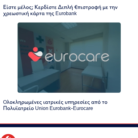
Είστε μέλος; Κερδίστε Διπλή €πιστροφή με την
χρεωστική κάρτα της Eurobank
Oλοκληρωμένες ιατρικές υπηρεσίες από το
Πολυϊατρείο Union Eurobank-Eurocare