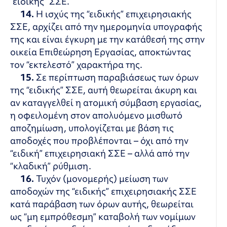
“ειδικής” ΣΣΕ.
14.
Η ισχύς της “ειδικής” επιχειρησιακής
ΣΣΕ, αρχίζει από την ημερομηνία υπογραφής
της και είναι έγκυρη με την κατάθεσή της στην
οικεία Επιθεώρηση Εργασίας, αποκτώντας
τον “εκτελεστό” χαρακτήρα της.
15.
Σε περίπτωση παραβιάσεως των όρων
της “ειδικής” ΣΣΕ, αυτή θεωρείται άκυρη και
αν καταγγελθεί η ατομική σύμβαση εργασίας,
η οφειλομένη στον απολυόμενο μισθωτό
αποζημίωση, υπολογίζεται με βάση τις
αποδοχές που προβλέπονται – όχι από την
“ειδική” επιχειρησιακή ΣΣΕ – αλλά από την
“κλαδική” ρύθμιση.
16.
Τυχόν (μονομερής) μείωση των
αποδοχών της “ειδικής” επιχειρησιακής ΣΣΕ
κατά παράβαση των όρων αυτής, θεωρείται
ως “μη εμπρόθεσμη” καταβολή των νομίμων