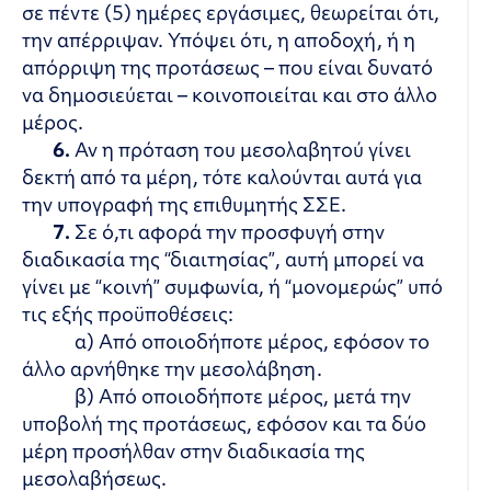
σε πέντε (5) ημέρες εργάσιμες, θεωρείται ότι,
την απέρριψαν. Υπόψει ότι, η αποδοχή, ή η
απόρριψη της προτάσεως – που είναι δυνατό
να δημοσιεύεται – κοινοποιείται και στο άλλο
μέρος.
6.
Αν η πρόταση του μεσολαβητού γίνει
δεκτή από τα μέρη, τότε καλούνται αυτά για
την υπογραφή της επιθυμητής ΣΣΕ.
7.
Σε ό,τι αφορά την προσφυγή στην
διαδικασία της “διαιτησίας”, αυτή μπορεί να
γίνει με “κοινή” συμφωνία, ή “μονομερώς” υπό
τις εξής προϋποθέσεις:
α) Από οποιοδήποτε μέρος, εφόσον το
άλλο αρνήθηκε την μεσολάβηση.
β) Από οποιοδήποτε μέρος, μετά την
υποβολή της προτάσεως, εφόσον και τα δύο
μέρη προσήλθαν στην διαδικασία της
μεσολαβήσεως.