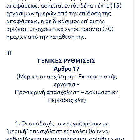
αποφάσεως, ασκείται εντός δέκα πέντε (15)
εργασίμων ημερών από την επίδοση της
αποφάσεως, η δε δικάσιμος επ’ αυτής
ορίζεται υποχρεωτικά εντός τριάντα (30)
ημερών από την κατάθεσή της.
ΙΙΙ
ΓΕΝΙΚΕΣ ΡΥΘΜΙΣΕΙΣ
Άρθρο 17
(Μερική απασχόληση – Εκ περιτροπής
εργασία –
Προσωρινή απασχόληση – Δοκιμαστική
Περίοδος κλπ)
1.
Οι αποδοχές των εργαζομένων με
“μερική” απασχόληση εξακολουθούν να
καθορίζονται με τον τρόπο που ορίσθηκε στο