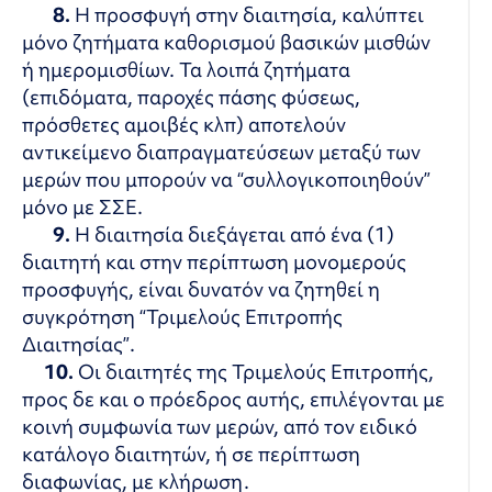
8.
Η προσφυγή στην διαιτησία, καλύπτει
μόνο ζητήματα καθορισμού βασικών μισθών
ή ημερομισθίων. Τα λοιπά ζητήματα
(επιδόματα, παροχές πάσης φύσεως,
πρόσθετες αμοιβές κλπ) αποτελούν
αντικείμενο διαπραγματεύσεων μεταξύ των
μερών που μπορούν να “συλλογικοποιηθούν”
μόνο με ΣΣΕ.
9.
Η διαιτησία διεξάγεται από ένα (1)
διαιτητή και στην περίπτωση μονομερούς
προσφυγής, είναι δυνατόν να ζητηθεί η
συγκρότηση “Τριμελούς Επιτροπής
Διαιτησίας”.
10.
Οι διαιτητές της Τριμελούς Επιτροπής,
προς δε και ο πρόεδρος αυτής, επιλέγονται με
κοινή συμφωνία των μερών, από τον ειδικό
κατάλογο διαιτητών, ή σε περίπτωση
διαφωνίας, με κλήρωση.