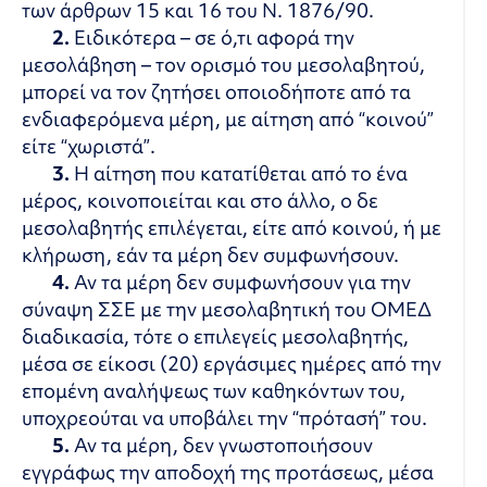
των άρθρων 15 και 16 του Ν. 1876/90.
2.
Ειδικότερα – σε ό,τι αφορά την
μεσολάβηση – τον ορισμό του μεσολαβητού,
μπορεί να τον ζητήσει οποιοδήποτε από τα
ενδιαφερόμενα μέρη, με αίτηση από
“κοινού”
είτε “χωριστά”.
3.
Η αίτηση που κατατίθεται από το ένα
μέρος, κοινοποιείται και στο άλλο, ο δε
μεσολαβητής επιλέγεται, είτε από κοινού, ή με
κλήρωση, εάν τα μέρη δεν συμφωνήσουν.
4.
Αν τα μέρη δεν συμφωνήσουν για την
σύναψη ΣΣΕ με την μεσολαβητική του ΟΜΕΔ
διαδικασία, τότε ο επιλεγείς μεσολαβητής,
μέσα σε είκοσι (20) εργάσιμες ημέρες από την
επομένη αναλήψεως των καθηκόντων του,
υποχρεούται να υποβάλει την “πρότασή” του.
5.
Αν τα μέρη, δεν γνωστοποιήσουν
εγγράφως την αποδοχή της προτάσεως, μέσα