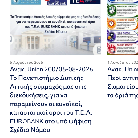
6 Αυγούστου 2026
4 Αυγούστου 20
Ανακ. Union 200/06-08-2026.
Ανακ. Uni
Το Πανεπιστήμιο Δυτικής
Περί αντι
Αττικής σύμμαχός μας στις
Σωματείου.
διεκδικήσεις, για να
τα όριά τη
παραμείνουν οι ευνοϊκοί,
καταστατικοί όροι του Τ.Ε.Α.
EUROBANK στο υπό ψήφιση
Σχέδιο Νόμου