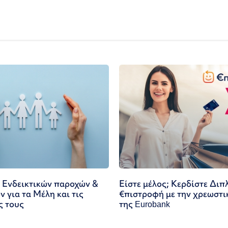
 Ενδεικτικών παροχών &
Είστε μέλος; Κερδίστε Διπ
 για τα Μέλη και τις
€πιστροφή με την χρεωστι
ς τους
της Eurobank