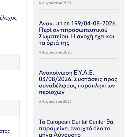
6 Αυγούστου 2026
τέλεχος
Ανακ. Union 199/04-08-2026.
Περί αντιπροσωπευτικού
Σωματείου. Η ανοχή έχει και
τα όριά της
4 Αυγούστου 2026
Ανακοίνωση Ε.Υ.Α.Ε.
03/08/2026. Συστάσεις προς
συναδέλφους πυρόπληκτων
περιοχών
3 Αυγούστου 2026
Το European Dental Center θα
παραμείνει ανοιχτό όλο το
ήστος
μήνα Αύγουστο