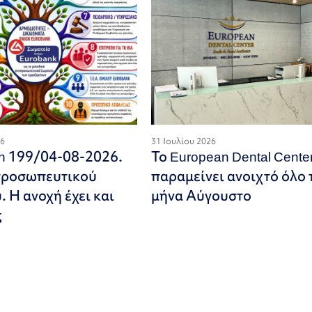
26
31 Ιουλίου 2026
on 199/04-08-2026.
Το European Dental Cente
προσωπευτικού
παραμείνει ανοιχτό όλο 
 Η ανοχή έχει και
μήνα Αύγουστο
ς