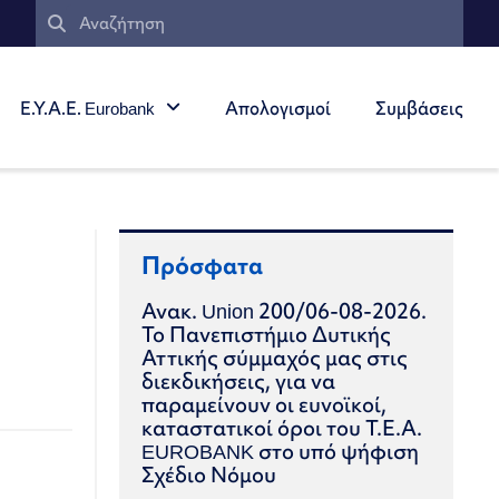
Ε.Υ.Α.Ε. Eurobank
Απολογισμοί
Συμβάσεις
Πρόσφατα
Ανακ. Union 200/06-08-2026.
Το Πανεπιστήμιο Δυτικής
Αττικής σύμμαχός μας στις
διεκδικήσεις, για να
παραμείνουν οι ευνοϊκοί,
καταστατικοί όροι του Τ.Ε.Α.
EUROBANK στο υπό ψήφιση
Σχέδιο Νόμου