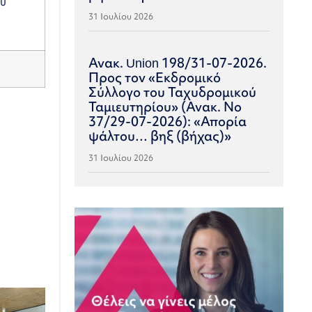
ου
31 Ιουλίου 2026
Ανακ. Union 198/31-07-2026.
Προς τον «Εκδρομικό
Σύλλογο του Ταχυδρομικού
Ταμιευτηρίου» (Ανακ. Νο
37/29-07-2026): «Απορία
ψάλτου… βηξ (βήχας)»
31 Ιουλίου 2026