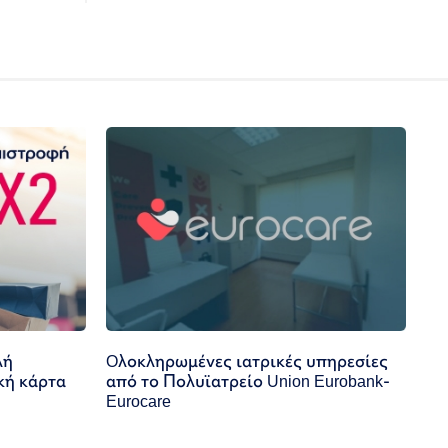
λή
Oλοκληρωμένες ιατρικές υπηρεσίες
κή κάρτα
από το Πολυϊατρείο Union Eurobank-
Eurocare