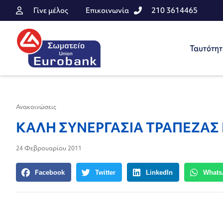
Γίνε μέλος
Επικοινωνία
210 3614465
Ταυτότη
Ανακοινώσεις
ΚΑΛΗ ΣΥΝΕΡΓΑΣΙΑ ΤΡΑΠΕΖΑΣ 
24 Φεβρουαρίου 2011
Facebook
Twitter
LinkedIn
Whats