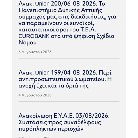
Ανακ. Union 200/06-08-2026. Το
Πανεπιστήμιο Δυτικής Αττικής
σύμμαχός μας στις διεκδικήσεις, για
να παραμείνουν οι ευνοϊκοί,
καταστατικοί όροι του Τ.Ε.Α.
EUROBANK στο υπό ψήφιση Σχέδιο
Νόμου
6 Αυγούστου 2026
Ανακ. Union 199/04-08-2026. Περί
αντιπροσωπευτικού Σωματείου. Η
ανοχή έχει και τα όριά της
4 Αυγούστου 2026
Ανακοίνωση Ε.Υ.Α.Ε. 03/08/2026.
Συστάσεις προς συναδέλφους
πυρόπληκτων περιοχών