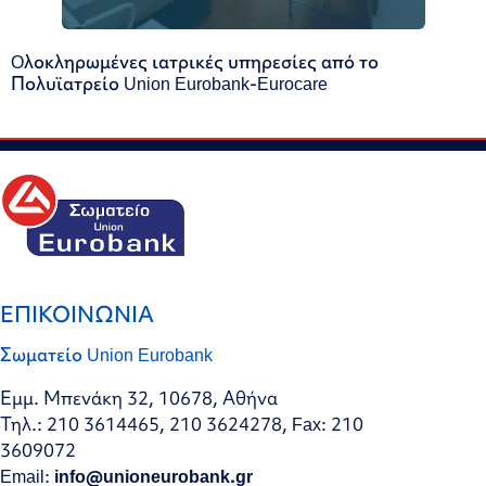
Oλοκληρωμένες ιατρικές υπηρεσίες από το
Πολυϊατρείο Union Eurobank-Eurocare
ΕΠΙΚΟΙΝΩΝΙΑ
Σωματείο Union Eurobank
Εμμ. Μπενάκη 32, 10678, Αθήνα
Τηλ.: 210 3614465, 210 3624278, Fax: 210
3609072
Email:
info@unioneurobank.gr