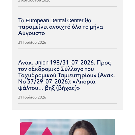
3 Αυγούστου 2026
Το European Dental Center θα
παραμείνει ανοιχτό όλο το μήνα
Αύγουστο
31 Ιουλίου 2026
Ανακ. Union 198/31-07-2026. Προς
τον «Εκδρομικό Σύλλογο του
Ταχυδρομικού Ταμιευτηρίου» (Ανακ.
Νο 37/29-07-2026): «Απορία
ψάλτου… βηξ (βήχας)»
31 Ιουλίου 2026