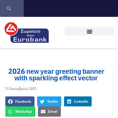
2026 new year greeting banner
with sparkling effect vector
31 Δεκεμβρίου 2025
Facebook
Twitter
LinkedIn
WhatsApp
Email