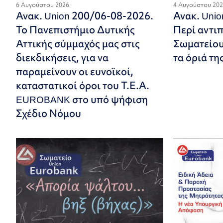
6 Αυγούστου 2026
4 Αυγούστου 20
Ανακ. Union 200/06-08-2026.
Ανακ. Uni
Το Πανεπιστήμιο Δυτικής
Περί αντι
Αττικής σύμμαχός μας στις
Σωματείου.
διεκδικήσεις, για να
τα όριά τη
παραμείνουν οι ευνοϊκοί,
καταστατικοί όροι του Τ.Ε.Α.
EUROBANK στο υπό ψήφιση
Σχέδιο Νόμου