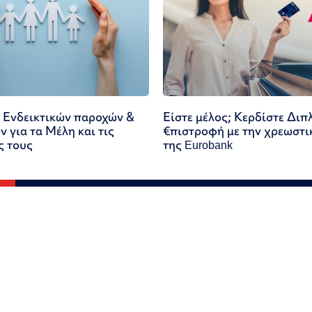
 Ενδεικτικών παροχών &
Είστε μέλος; Κερδίστε Διπ
 για τα Μέλη και τις
€πιστροφή με την χρεωστι
ς τους
της Eurobank