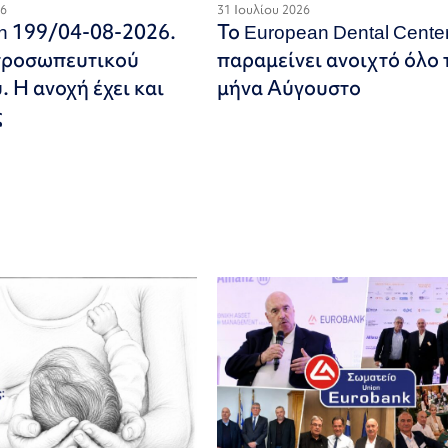
26
31 Ιουλίου 2026
on 199/04-08-2026.
Το European Dental Cente
προσωπευτικού
παραμείνει ανοιχτό όλο 
 Η ανοχή έχει και
μήνα Αύγουστο
ς