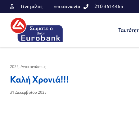
Γίνε μέλος
Επικοινωνία
210 3614465
Ταυτότη
2025
,
Ανακοινώσεις
Καλή Χρονιά!!!
31 Δεκεμβρίου 2025