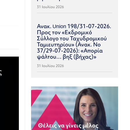
31 Ιουλίου 2026
Ανακ. Union 198/31-07-2026.
Προς τον «Εκδρομικό
Σύλλογο του Ταχυδρομικού
Ταμιευτηρίου» (Ανακ. Νο
37/29-07-2026): «Απορία
ψάλτου… βηξ (βήχας)»
31 Ιουλίου 2026