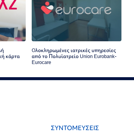
λή
Oλοκληρωμένες ιατρικές υπηρεσίες
κή κάρτα
από το Πολυϊατρείο Union Eurobank-
Eurocare
ΣΥΝΤΟΜΕΥΣΕΙΣ