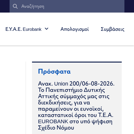
Ε.Υ.Α.Ε. Eurobank
Απολογισμοί
Συμβάσεις
Πρόσφατα
Ανακ. Union 200/06-08-2026.
Το Πανεπιστήμιο Δυτικής
Αττικής σύμμαχός μας στις
διεκδικήσεις, για να
παραμείνουν οι ευνοϊκοί,
καταστατικοί όροι του Τ.Ε.Α.
EUROBANK στο υπό ψήφιση
Σχέδιο Νόμου