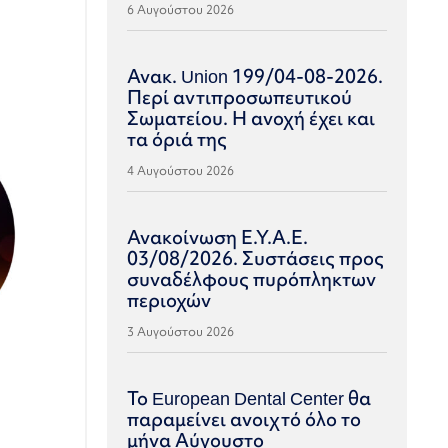
6 Αυγούστου 2026
Ανακ. Union 199/04-08-2026.
Περί αντιπροσωπευτικού
Σωματείου. Η ανοχή έχει και
τα όριά της
4 Αυγούστου 2026
Ανακοίνωση Ε.Υ.Α.Ε.
03/08/2026. Συστάσεις προς
συναδέλφους πυρόπληκτων
περιοχών
3 Αυγούστου 2026
Το European Dental Center θα
παραμείνει ανοιχτό όλο το
μήνα Αύγουστο