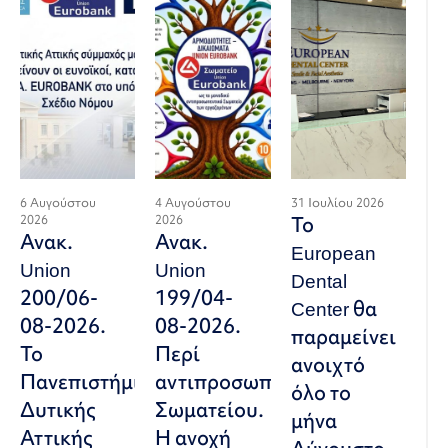
6 Αυγούστου
4 Αυγούστου
31 Ιουλίου 2026
2026
2026
Το
Ανακ.
Ανακ.
European
Union
Union
Dental
200/06-
199/04-
Center θα
08-2026.
08-2026.
παραμείνει
Το
Περί
ανοιχτό
Πανεπιστήμιο
αντιπροσωπευτικού
όλο το
Δυτικής
Σωματείου.
μήνα
Αττικής
Η ανοχή