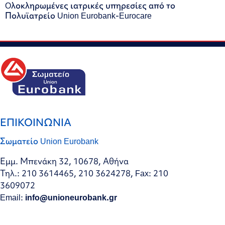
Oλοκληρωμένες ιατρικές υπηρεσίες από το
Πολυϊατρείο Union Eurobank-Eurocare
ΕΠΙΚΟΙΝΩΝΙΑ
Σωματείο Union Eurobank
Εμμ. Μπενάκη 32, 10678, Αθήνα
Τηλ.: 210 3614465, 210 3624278, Fax: 210
3609072
Email:
info@unioneurobank.gr