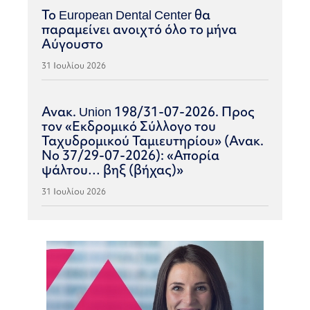
Το European Dental Center θα
παραμείνει ανοιχτό όλο το μήνα
Αύγουστο
31 Ιουλίου 2026
Ανακ. Union 198/31-07-2026. Προς
τον «Εκδρομικό Σύλλογο του
Ταχυδρομικού Ταμιευτηρίου» (Ανακ.
Νο 37/29-07-2026): «Απορία
ψάλτου… βηξ (βήχας)»
31 Ιουλίου 2026