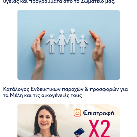
υγείας και προγράμματα από το Σωματείο μας.
Κατάλογος Ενδεικτικών παροχών & προσφορών για
τα Μέλη και τις οικογένειές τους