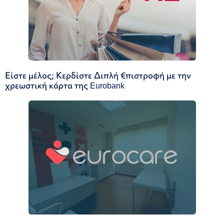
Είστε μέλος; Κερδίστε Διπλή €πιστροφή με την
χρεωστική κάρτα της Eurobank