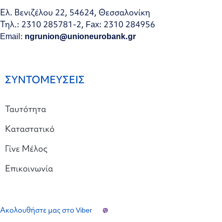
Ελ. Βενιζέλου 22, 54624, Θεσσαλονίκη
Τηλ.: 2310 285781-2, Fax: 2310 284956
Email:
ngrunion@unioneurobank.gr
ΣΥΝΤΟΜΕΥΣΕΙΣ
Ταυτότητα
Καταστατικό
Γίνε Μέλος
Επικοινωνία
Ακολουθήστε μας στο Viber