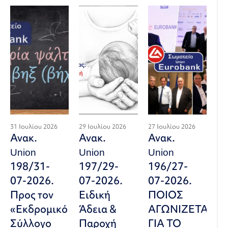
31 Ιουλίου 2026
29 Ιουλίου 2026
27 Ιουλίου 2026
Ανακ.
Ανακ.
Ανακ.
Union
Union
Union
198/31-
197/29-
196/27-
07-2026.
07-2026.
07-2026.
Προς τον
Ειδική
ΠΟΙΟΣ
«Εκδρομικό
Άδεια &
ΑΓΩΝΙΖΕΤΑΙ
Σύλλογο
Παροχή
ΓΙΑ ΤΟ