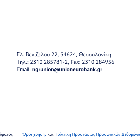
Ελ. Βενιζέλου 22, 54624, Θεσσαλονίκη
Τηλ.: 2310 285781-2, Fax: 2310 284956
Email:
ngrunion@unioneurobank.gr
ιώματος
Όροι χρήσης
και
Πολιτική Προστασίας Προσωπικών Δεδομένω