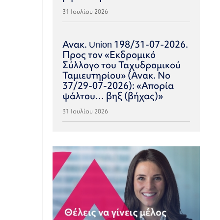
31 Ιουλίου 2026
Ανακ. Union 198/31-07-2026.
Προς τον «Εκδρομικό
Σύλλογο του Ταχυδρομικού
Ταμιευτηρίου» (Ανακ. Νο
37/29-07-2026): «Απορία
ψάλτου… βηξ (βήχας)»
31 Ιουλίου 2026