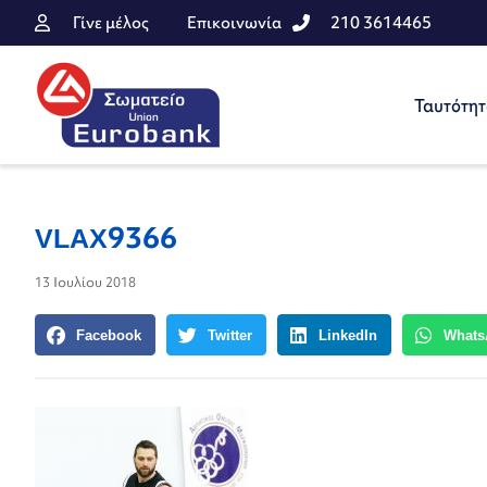
Γίνε μέλος
Επικοινωνία
210 3614465
Ταυτότη
VLAX9366
13 Ιουλίου 2018
Facebook
Twitter
LinkedIn
Whats