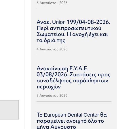
6 Αυγούστου 2026
Ανακ. Union 199/04-08-2026.
Περί αντιπροσωπευτικού
Σωματείου. Η ανοχή έχει και
τα όριά της
4 Αυγούστου 2026
Ανακοίνωση Ε.Υ.Α.Ε.
03/08/2026. Συστάσεις προς
συναδέλφους πυρόπληκτων
περιοχών
3 Αυγούστου 2026
Το European Dental Center θα
παραμείνει ανοιχτό όλο το
μήνα Αύγουστο