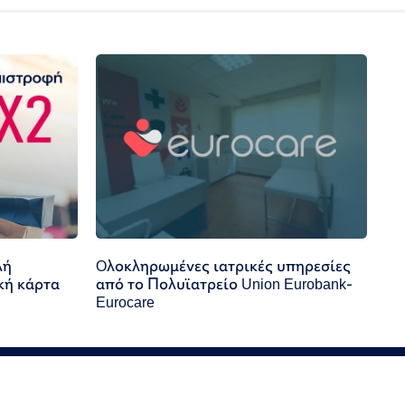
λή
Oλοκληρωμένες ιατρικές υπηρεσίες
κή κάρτα
από το Πολυϊατρείο Union Eurobank-
Eurocare