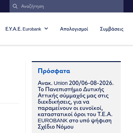
Ε.Υ.Α.Ε. Eurobank
Απολογισμοί
Συμβάσεις
Πρόσφατα
Ανακ. Union 200/06-08-2026.
Το Πανεπιστήμιο Δυτικής
Αττικής σύμμαχός μας στις
διεκδικήσεις, για να
παραμείνουν οι ευνοϊκοί,
καταστατικοί όροι του Τ.Ε.Α.
EUROBANK στο υπό ψήφιση
Σχέδιο Νόμου