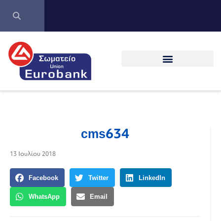
cms634
13 Ιουλίου 2018
Facebook
Twitter
LinkedIn
WhatsApp
Email