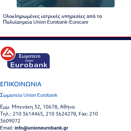
Oλοκληρωμένες ιατρικές υπηρεσίες από το
Πολυϊατρείο Union Eurobank-Eurocare
ΕΠΙΚΟΙΝΩΝΙΑ
Σωματείο Union Eurobank
Εμμ. Μπενάκη 32, 10678, Αθήνα
Τηλ.: 210 3614465, 210 3624278, Fax: 210
3609072
Email:
info@unioneurobank.gr