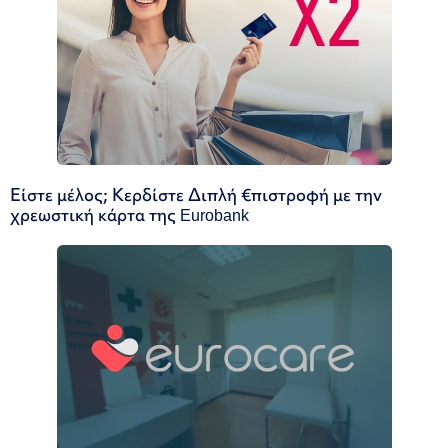
Είστε μέλος; Κερδίστε Διπλή €πιστροφή με την
χρεωστική κάρτα της Eurobank