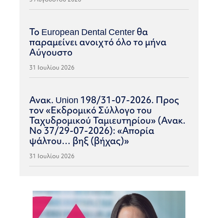
Το European Dental Center θα
παραμείνει ανοιχτό όλο το μήνα
Αύγουστο
31 Ιουλίου 2026
Ανακ. Union 198/31-07-2026. Προς
τον «Εκδρομικό Σύλλογο του
Ταχυδρομικού Ταμιευτηρίου» (Ανακ.
Νο 37/29-07-2026): «Απορία
ψάλτου… βηξ (βήχας)»
31 Ιουλίου 2026