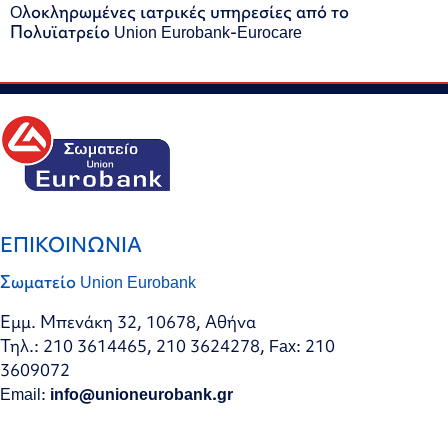
Oλοκληρωμένες ιατρικές υπηρεσίες από το
Πολυϊατρείο Union Eurobank-Eurocare
ΕΠΙΚΟΙΝΩΝΙΑ
Σωματείο Union Eurobank
Εμμ. Μπενάκη 32, 10678, Αθήνα
Τηλ.: 210 3614465, 210 3624278, Fax: 210
3609072
Email:
info@unioneurobank.gr