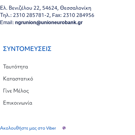
Ελ. Βενιζέλου 22, 54624, Θεσσαλονίκη
Τηλ.: 2310 285781-2, Fax: 2310 284956
Email:
ngrunion@unioneurobank.gr
ΣΥΝΤΟΜΕΥΣΕΙΣ
Ταυτότητα
Καταστατικό
Γίνε Μέλος
Επικοινωνία
Ακολουθήστε μας στο Viber