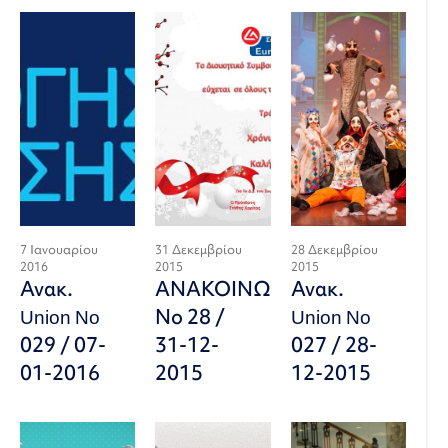
7 Ιανουαρίου
31 Δεκεμβρίου
28 Δεκεμβρίου
2016
2015
2015
Ανακ.
ΑΝΑΚΟΙΝΩΣΗ
Ανακ.
Union No
Νο 28 /
Union No
029 / 07-
31-12-
027 / 28-
01-2016
2015
12-2015