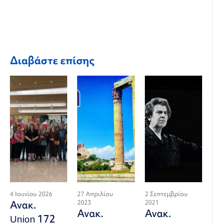
Διαβάστε επίσης
4 Ιουνίου 2026
27 Απριλίου
2 Σεπτεμβρίου
Ανακ.
2023
2021
Ανακ.
Ανακ.
Union 172