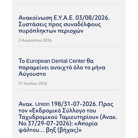
Ανακοίνωση Ε.Υ.Α.Ε. 03/08/2026.
Συστάσεις προς συναδέλφους
πυρόπληκτων περιοχών
3 Αυγούστου 2026
Το European Dental Center θα
παραμείνει ανοιχτό όλο το μήνα
Αύγουστο
31 Ιουλίου 2026
Ανακ. Union 198/31-07-2026. Προς
τον «Εκδρομικό Σύλλογο του
Ταχυδρομικού Ταμιευτηρίου» (Ανακ.
Νο 37/29-07-2026): «Απορία
ψάλτου… βηξ (βήχας)»