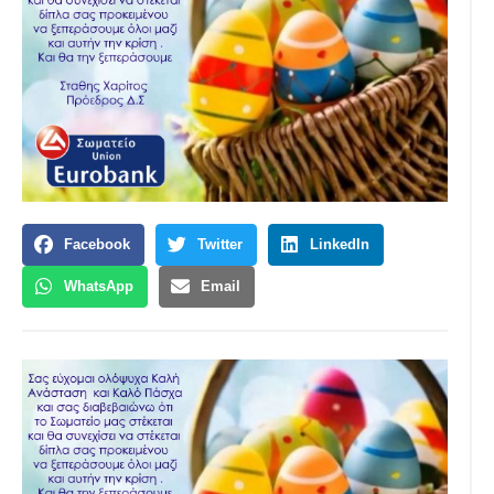
Facebook
Twitter
LinkedIn
WhatsApp
Email