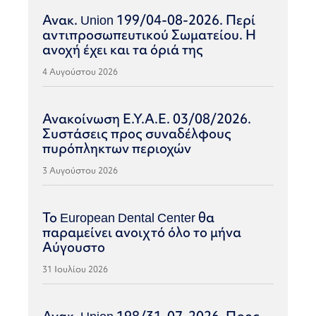
Ανακ. Union 199/04-08-2026. Περί
αντιπροσωπευτικού Σωματείου. Η
ανοχή έχει και τα όριά της
4 Αυγούστου 2026
Ανακοίνωση Ε.Υ.Α.Ε. 03/08/2026.
Συστάσεις προς συναδέλφους
πυρόπληκτων περιοχών
3 Αυγούστου 2026
Το European Dental Center θα
παραμείνει ανοιχτό όλο το μήνα
Αύγουστο
31 Ιουλίου 2026
Ανακ. Union 198/31-07-2026. Προς