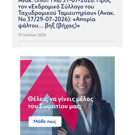
τον «Εκδρομικό Σύλλογο του
Ταχυδρομικού Ταμιευτηρίου» (Ανακ.
Νο 37/29-07-2026): «Απορία
ψάλτου… βηξ (βήχας)»
31 Ιουλίου 2026