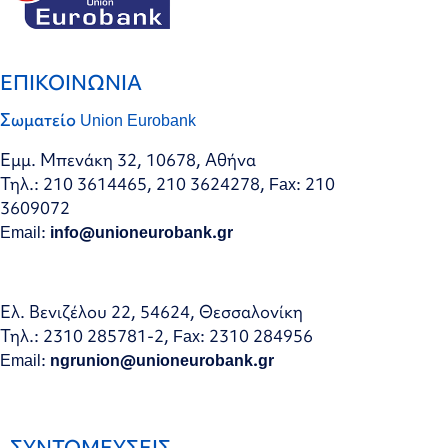
ΕΠΙΚΟΙΝΩΝΙΑ
Σωματείο Union Eurobank
Εμμ. Μπενάκη 32, 10678, Αθήνα
Τηλ.: 210 3614465, 210 3624278, Fax: 210
3609072
Email:
info@unioneurobank.gr
Ελ. Βενιζέλου 22, 54624, Θεσσαλονίκη
Τηλ.: 2310 285781-2, Fax: 2310 284956
Email:
ngrunion@unioneurobank.gr
ΣΥΝΤΟΜΕΥΣΕΙΣ