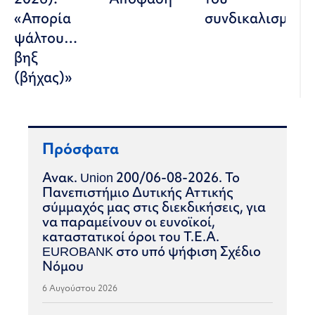
«Απορία
συνδικαλισμού
ψάλτου…
βηξ
(βήχας)»
Πρόσφατα
Ανακ. Union 200/06-08-2026. Το
Πανεπιστήμιο Δυτικής Αττικής
σύμμαχός μας στις διεκδικήσεις, για
να παραμείνουν οι ευνοϊκοί,
καταστατικοί όροι του Τ.Ε.Α.
EUROBANK στο υπό ψήφιση Σχέδιο
Νόμου
6 Αυγούστου 2026